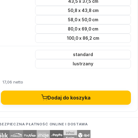
43,5 x 37,5 cm
50,8 x 43,8 cm
58,0 x 50,0 cm
80,0 x 69,0 cm
100,0 x 86,2 cm
standard
lustrzany
17,06 netto
Dodaj do koszyka
BEZPIECZNA PŁATNOŚĆ ONLINE I DOSTAWA