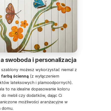
a swoboda i personalizacja
 szablony możesz wykorzystać niemal z
 farbą ścienną
(z wyłączeniem
któw lateksowych i plamoodpornych).
la to na idealne dopasowanie koloru
 do mebli czy dodatków, dając Ci
raniczone możliwości aranżacyjne w
 domu.