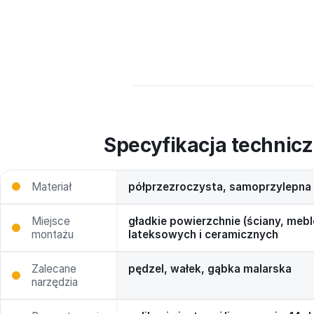
Specyfikacja technic
Materiał
półprzezroczysta, samoprzylepna 
Miejsce
gładkie powierzchnie (ściany, meble
montażu
lateksowych i ceramicznych
Zalecane
pędzel, wałek, gąbka malarska
narzędzia