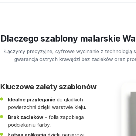
Dlaczego szablony malarskie Wal
Łączymy precyzyjne, cyfrowe wycinanie z technologią s
gwarancja ostrych krawędzi bez zacieków oraz pros
Kluczowe zalety szablonów
Idealne przyleganie
do gładkich
powierzchni dzięki warstwie kleju.
Brak zacieków
- folia zapobiega
podciekaniu farby.
Łatwa aplikacja
dzięki papierowi