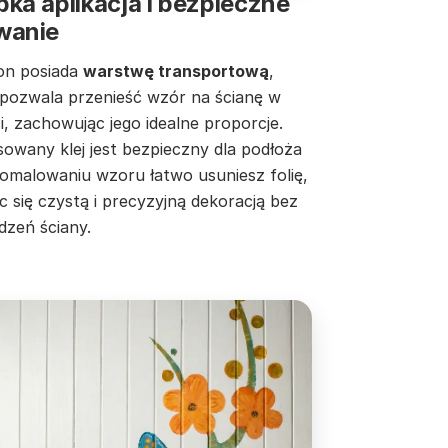
ka aplikacja i bezpieczne
wanie
on posiada
warstwę transportową
,
 pozwala przenieść wzór na ścianę w
i, zachowując jego idealne proporcje.
owany klej jest bezpieczny dla podłoża
pomalowaniu wzoru łatwo usuniesz folię,
c się czystą i precyzyjną dekoracją bez
dzeń ściany.