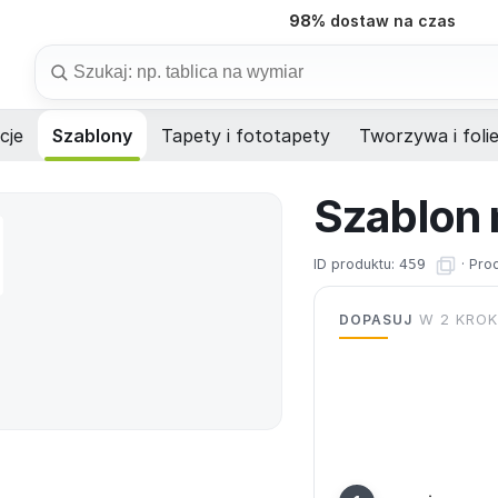
98%
dostaw na czas
Szukaj
cje
Szablony
Tapety i fototapety
Tworzywa i foli
Szablon 
ID produktu:
459
·
Pro
DOPASUJ
W 2 KRO