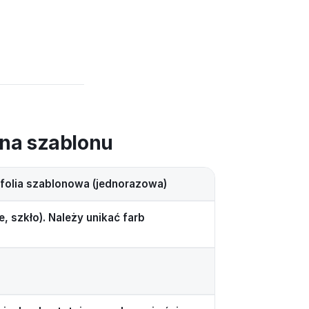
zna szablonu
folia szablonowa (jednorazowa)
, szkło). Należy unikać farb