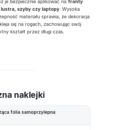
z je bezpiecznie aplikować na
fronty
 lustra, szyby czy laptopy
. Wysoka
zepność materiału sprawia, że dekoracja
kleja się na rogach, zachowując swój
tny kształt przez długi czas.
zna naklejki
ząca folia samoprzylepna