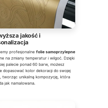
yższa jakość i
onalizacja
jemy profesjonalne
folie samoprzylepne
e na zmiany temperatur i wilgoć. Dzięki
kiej palecie ponad 60 barw, możesz
ie dopasować kolor dekoracji do swojej
y, tworząc unikalną kompozycję, która
da jak namalowana.