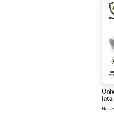
Uniw
lata
Nasze 