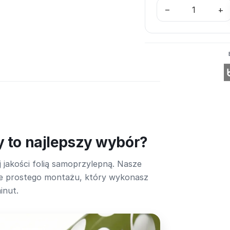
–
+
y to najlepszy wybór?
 jakości folią samoprzylepną. Nasze
lnie prostego montażu, który wykonasz
inut.