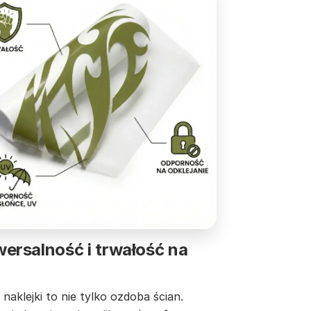
ersalność i trwałość na
naklejki to nie tylko ozdoba ścian.