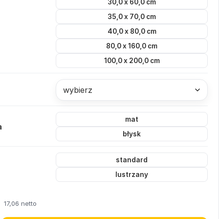
30,0 x 60,0 cm
35,0 x 70,0 cm
40,0 x 80,0 cm
80,0 x 160,0 cm
100,0 x 200,0 cm
wybierz
mat
a
błysk
standard
lustrzany
17,06 netto