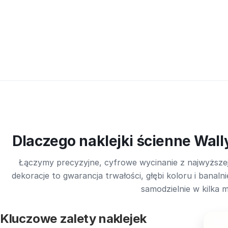
Dlaczego naklejki ścienne Wall
Łączymy precyzyjne, cyfrowe wycinanie z najwyższej
dekoracje to gwarancja trwałości, głębi koloru i bana
samodzielnie w kilka m
Kluczowe zalety naklejek