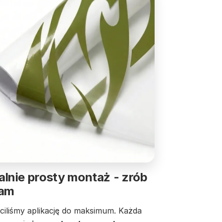
lnie prosty montaż - zrób
sam
ciliśmy aplikację do maksimum. Każda