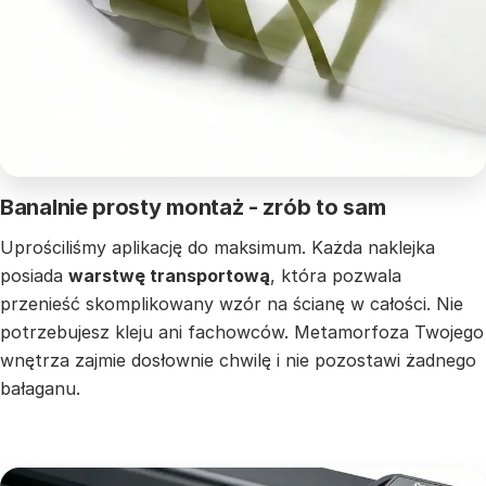
Banalnie prosty montaż - zrób to sam
Uprościliśmy aplikację do maksimum. Każda naklejka
posiada
warstwę transportową
, która pozwala
przenieść skomplikowany wzór na ścianę w całości. Nie
potrzebujesz kleju ani fachowców. Metamorfoza Twojego
wnętrza zajmie dosłownie chwilę i nie pozostawi żadnego
bałaganu.