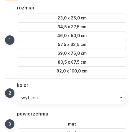
rozmiar
23,0 x 25,0 cm
34,5 x 37,5 cm
46,0 x 50,0 cm
57,5 x 62,5 cm
69,0 x 75,0 cm
80,5 x 87,5 cm
92,0 x 100,0 cm
kolor
wybierz
powierzchnia
mat