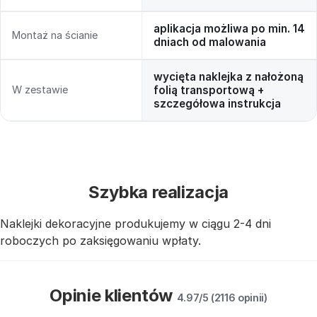
aplikacja możliwa po min. 14
Montaż na ścianie
dniach od malowania
wycięta naklejka z nałożoną
W zestawie
folią transportową +
szczegółowa instrukcja
Szybka realizacja
Naklejki dekoracyjne produkujemy w ciągu 2-4 dni
roboczych po zaksięgowaniu wpłaty.
Opinie klientów
4.97/5 (2116 opinii)