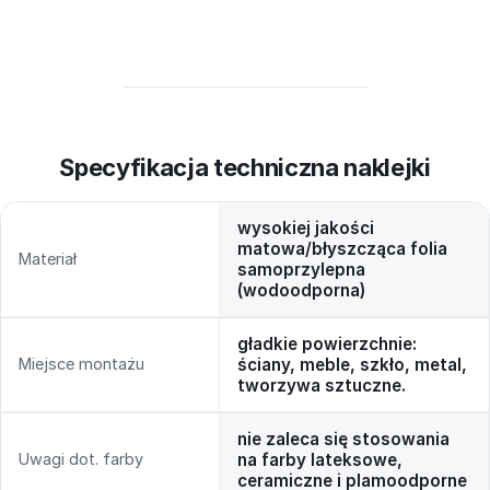
Specyfikacja techniczna naklejki
wysokiej jakości
matowa/błyszcząca folia
Materiał
samoprzylepna
(wodoodporna)
gładkie powierzchnie:
Miejsce montażu
ściany, meble, szkło, metal,
tworzywa sztuczne.
nie zaleca się stosowania
Uwagi dot. farby
na farby lateksowe,
ceramiczne i plamoodporne