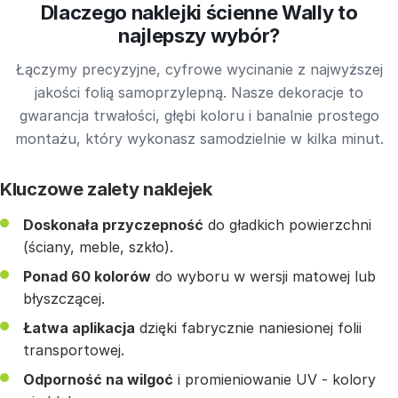
Dlaczego naklejki ścienne Wally to
najlepszy wybór?
Łączymy precyzyjne, cyfrowe wycinanie z najwyższej
jakości folią samoprzylepną. Nasze dekoracje to
gwarancja trwałości, głębi koloru i banalnie prostego
montażu, który wykonasz samodzielnie w kilka minut.
Kluczowe zalety naklejek
Doskonała przyczepność
do gładkich powierzchni
(ściany, meble, szkło).
Ponad 60 kolorów
do wyboru w wersji matowej lub
błyszczącej.
Łatwa aplikacja
dzięki fabrycznie naniesionej folii
transportowej.
Odporność na wilgoć
i promieniowanie UV - kolory