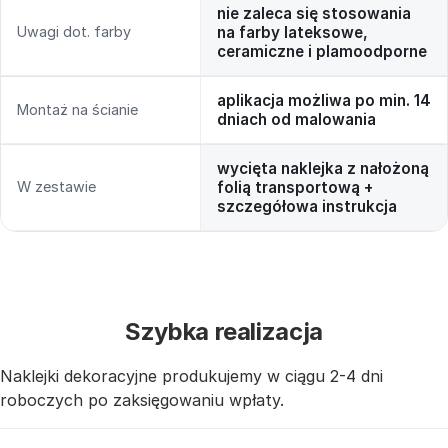
nie zaleca się stosowania
Uwagi dot. farby
na farby lateksowe,
ceramiczne i plamoodporne
aplikacja możliwa po min. 14
Montaż na ścianie
dniach od malowania
wycięta naklejka z nałożoną
W zestawie
folią transportową +
szczegółowa instrukcja
Szybka realizacja
Naklejki dekoracyjne produkujemy w ciągu 2-4 dni
roboczych po zaksięgowaniu wpłaty.