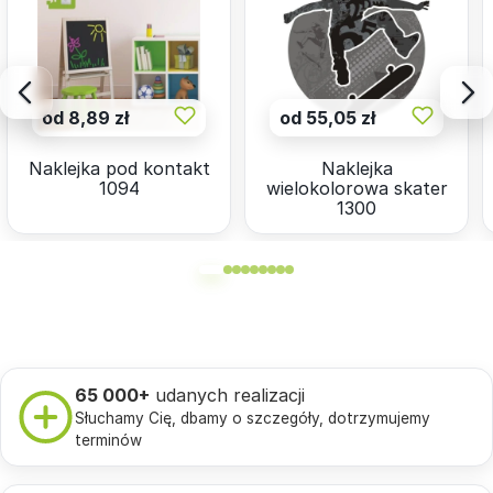
od 8,89 zł
od 55,05 zł
Naklejka pod kontakt
Naklejka
1094
wielokolorowa skater
1300
65 000+
udanych realizacji
Słuchamy Cię, dbamy o szczegóły, dotrzymujemy
terminów