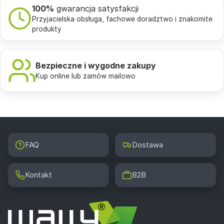
100%
gwarancja satysfakcji
Przyjacielska obsługa, fachowe doradztwo i znakomite
produkty
Bezpieczne i wygodne zakupy
Kup online lub zamów mailowo
FAQ
Dostawa
Kontakt
B2B