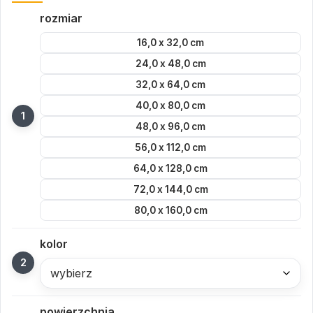
rozmiar
16,0 x 32,0 cm
24,0 x 48,0 cm
32,0 x 64,0 cm
40,0 x 80,0 cm
48,0 x 96,0 cm
56,0 x 112,0 cm
64,0 x 128,0 cm
72,0 x 144,0 cm
80,0 x 160,0 cm
kolor
wybierz
powierzchnia