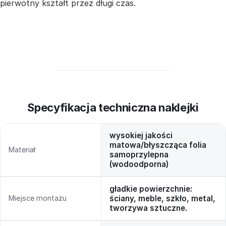
pierwotny kształt przez długi czas.
Specyfikacja techniczna naklejki
wysokiej jakości
matowa/błyszcząca folia
Materiał
samoprzylepna
(wodoodporna)
gładkie powierzchnie:
Miejsce montażu
ściany, meble, szkło, metal,
tworzywa sztuczne.