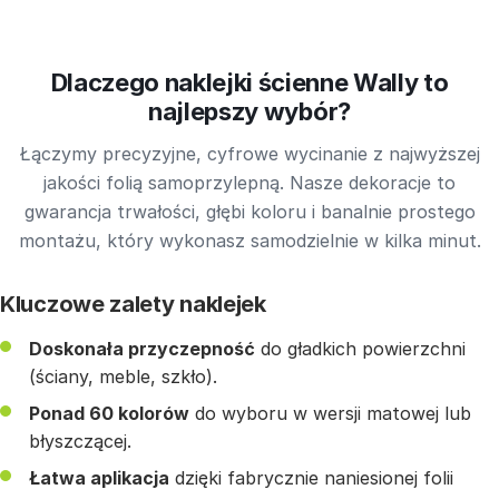
Dlaczego naklejki ścienne Wally to
najlepszy wybór?
Łączymy precyzyjne, cyfrowe wycinanie z najwyższej
jakości folią samoprzylepną. Nasze dekoracje to
gwarancja trwałości, głębi koloru i banalnie prostego
montażu, który wykonasz samodzielnie w kilka minut.
Kluczowe zalety naklejek
Doskonała przyczepność
do gładkich powierzchni
(ściany, meble, szkło).
Ponad 60 kolorów
do wyboru w wersji matowej lub
błyszczącej.
Łatwa aplikacja
dzięki fabrycznie naniesionej folii