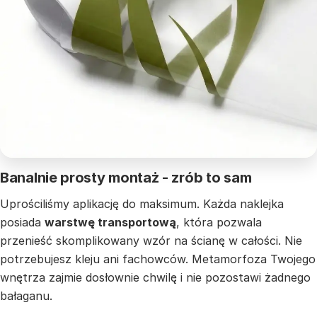
Banalnie prosty montaż - zrób to sam
Uprościliśmy aplikację do maksimum. Każda naklejka
posiada
warstwę transportową
, która pozwala
przenieść skomplikowany wzór na ścianę w całości. Nie
potrzebujesz kleju ani fachowców. Metamorfoza Twojego
wnętrza zajmie dosłownie chwilę i nie pozostawi żadnego
bałaganu.