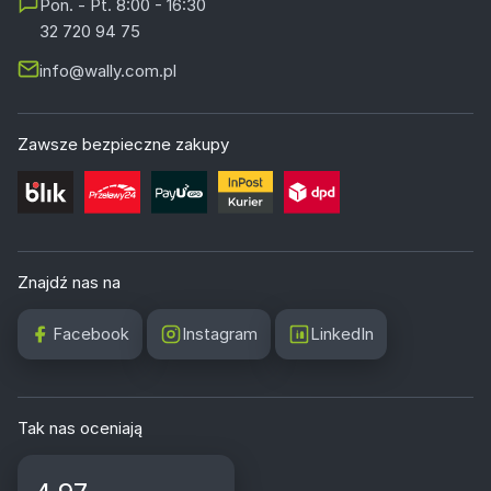
Pon. - Pt. 8:00 - 16:30
32 720 94 75
info@wally.com.pl
Zawsze bezpieczne zakupy
Znajdź nas na
Facebook
Instagram
LinkedIn
Tak nas oceniają