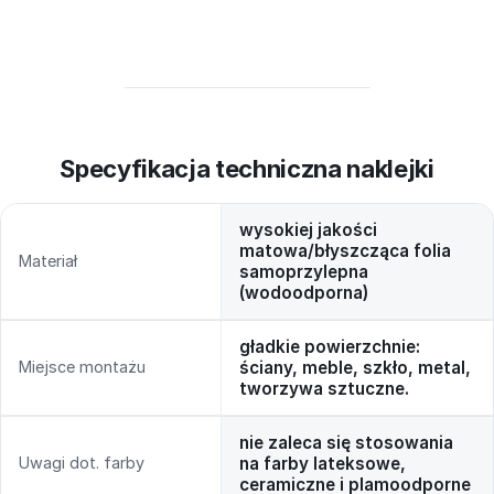
Specyfikacja techniczna naklejki
wysokiej jakości
matowa/błyszcząca folia
Materiał
samoprzylepna
(wodoodporna)
gładkie powierzchnie:
Miejsce montażu
ściany, meble, szkło, metal,
tworzywa sztuczne.
nie zaleca się stosowania
Uwagi dot. farby
na farby lateksowe,
ceramiczne i plamoodporne