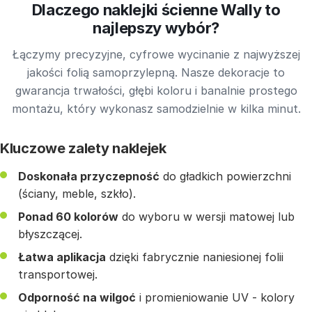
Dlaczego naklejki ścienne Wally to
najlepszy wybór?
Łączymy precyzyjne, cyfrowe wycinanie z najwyższej
jakości folią samoprzylepną. Nasze dekoracje to
gwarancja trwałości, głębi koloru i banalnie prostego
montażu, który wykonasz samodzielnie w kilka minut.
Kluczowe zalety naklejek
Doskonała przyczepność
do gładkich powierzchni
(ściany, meble, szkło).
Ponad 60 kolorów
do wyboru w wersji matowej lub
błyszczącej.
Łatwa aplikacja
dzięki fabrycznie naniesionej folii
transportowej.
Odporność na wilgoć
i promieniowanie UV - kolory