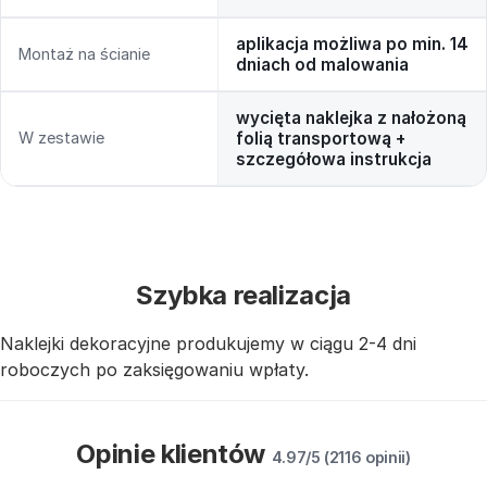
aplikacja możliwa po min. 14
Montaż na ścianie
dniach od malowania
wycięta naklejka z nałożoną
W zestawie
folią transportową +
szczegółowa instrukcja
Szybka realizacja
Naklejki dekoracyjne produkujemy w ciągu 2-4 dni
roboczych po zaksięgowaniu wpłaty.
Opinie klientów
4.97/5 (2116 opinii)