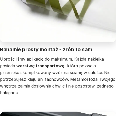
Banalnie prosty montaż - zrób to sam
Uprościliśmy aplikację do maksimum. Każda naklejka
posiada
warstwę transportową
, która pozwala
przenieść skomplikowany wzór na ścianę w całości. Nie
potrzebujesz kleju ani fachowców. Metamorfoza Twojego
wnętrza zajmie dosłownie chwilę i nie pozostawi żadnego
bałaganu.