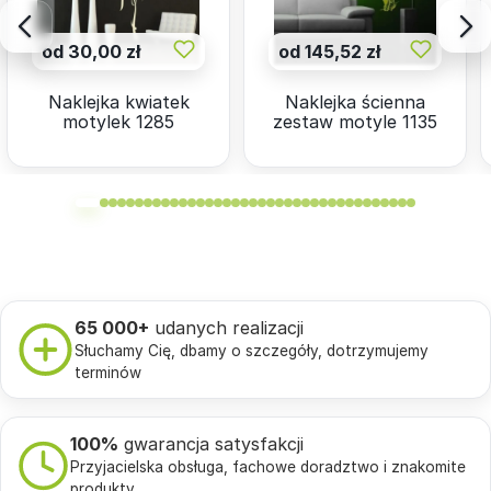
od 30,00 zł
od 145,52 zł
Naklejka kwiatek
Naklejka ścienna
motylek 1285
zestaw motyle 1135
65 000+
udanych realizacji
Słuchamy Cię, dbamy o szczegóły, dotrzymujemy
terminów
100%
gwarancja satysfakcji
Przyjacielska obsługa, fachowe doradztwo i znakomite
produkty