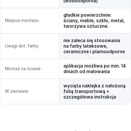
(wodoodporna)
gładkie powierzchnie:
Miejsce montażu
ściany, meble, szkło, metal,
tworzywa sztuczne.
nie zaleca się stosowania
Uwagi dot. farby
na farby lateksowe,
ceramiczne i plamoodporne
aplikacja możliwa po min. 14
Montaż na ścianie
dniach od malowania
wycięta naklejka z nałożoną
W zestawie
folią transportową +
szczegółowa instrukcja