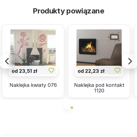
Produkty powiązane
od 23,51 zł
od 22,23 zł
Naklejka kwiaty 076
Naklejka pod kontakt
1120