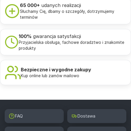
65 000+
udanych realizacji
Słuchamy Cię, dbamy o szczegóły, dotrzymujemy
terminów
100%
gwarancja satysfakcji
Przyjacielska obsługa, fachowe doradztwo i znakomite
produkty
Bezpieczne i wygodne zakupy
Kup online lub zamów mailowo
FAQ
Dostawa