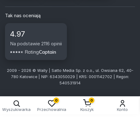
Tak nas oceniają
4.97
Na podstawie 2116 opinii
2009 - 2026 © Wally | Satto Media Sp. z o.o., ul. Owsiana 62, 40-
780 Katowice | NIP: 6343050029 | KRS: 0001142702 | Regon:
540531914
0
0
Wyszukiwarka
Przechowalnia
Koszyk
Konto