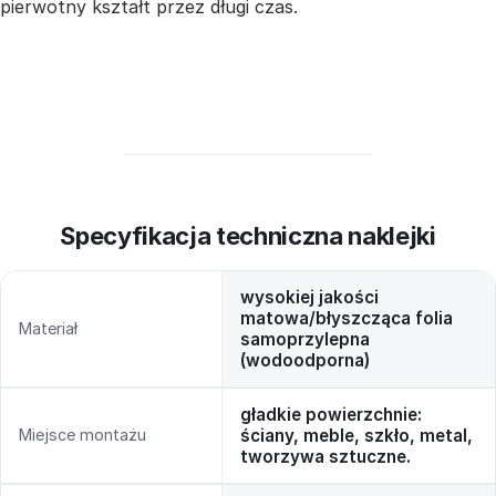
pierwotny kształt przez długi czas.
Specyfikacja techniczna naklejki
wysokiej jakości
matowa/błyszcząca folia
Materiał
samoprzylepna
(wodoodporna)
gładkie powierzchnie:
Miejsce montażu
ściany, meble, szkło, metal,
tworzywa sztuczne.