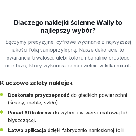
Dlaczego naklejki ścienne Wally to
najlepszy wybór?
Łączymy precyzyjne, cyfrowe wycinanie z najwyższej
jakości folią samoprzylepną. Nasze dekoracje to
gwarancja trwałości, głębi koloru i banalnie prostego
montażu, który wykonasz samodzielnie w kilka minut.
Kluczowe zalety naklejek
Doskonała przyczepność
do gładkich powierzchni
(ściany, meble, szkło).
Ponad 60 kolorów
do wyboru w wersji matowej lub
błyszczącej.
Łatwa aplikacja
dzięki fabrycznie naniesionej folii