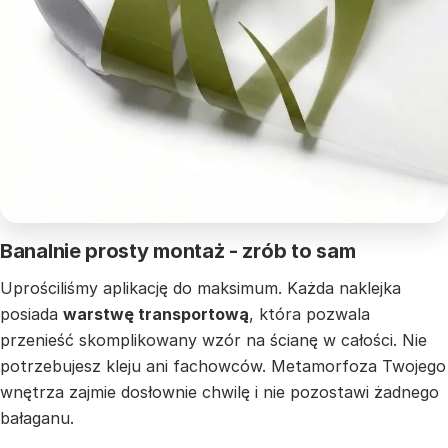
Banalnie prosty montaż - zrób to sam
Uprościliśmy aplikację do maksimum. Każda naklejka
posiada
warstwę transportową
, która pozwala
przenieść skomplikowany wzór na ścianę w całości. Nie
potrzebujesz kleju ani fachowców. Metamorfoza Twojego
wnętrza zajmie dosłownie chwilę i nie pozostawi żadnego
bałaganu.