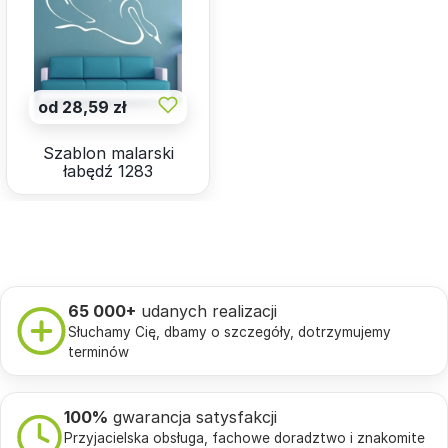
od 28,59 zł
Szablon malarski
łabędź 1283
65 000+
udanych realizacji
Słuchamy Cię, dbamy o szczegóły, dotrzymujemy
terminów
100%
gwarancja satysfakcji
Przyjacielska obsługa, fachowe doradztwo i znakomite