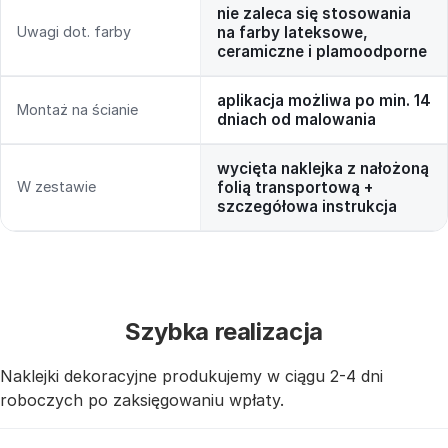
nie zaleca się stosowania
Uwagi dot. farby
na farby lateksowe,
ceramiczne i plamoodporne
aplikacja możliwa po min. 14
Montaż na ścianie
dniach od malowania
wycięta naklejka z nałożoną
W zestawie
folią transportową +
szczegółowa instrukcja
Szybka realizacja
Naklejki dekoracyjne produkujemy w ciągu 2-4 dni
roboczych po zaksięgowaniu wpłaty.