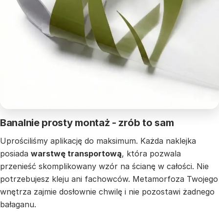
Banalnie prosty montaż - zrób to sam
Uprościliśmy aplikację do maksimum. Każda naklejka
posiada
warstwę transportową
, która pozwala
przenieść skomplikowany wzór na ścianę w całości. Nie
potrzebujesz kleju ani fachowców. Metamorfoza Twojego
wnętrza zajmie dosłownie chwilę i nie pozostawi żadnego
bałaganu.