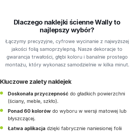
Dlaczego naklejki ścienne Wally to
najlepszy wybór?
Łączymy precyzyjne, cyfrowe wycinanie z najwyższej
jakości folią samoprzylepną. Nasze dekoracje to
gwarancja trwałości, głębi koloru i banalnie prostego
montażu, który wykonasz samodzielnie w kilka minut.
Kluczowe zalety naklejek
Doskonała przyczepność
do gładkich powierzchni
(ściany, meble, szkło).
Ponad 60 kolorów
do wyboru w wersji matowej lub
błyszczącej.
Łatwa aplikacja
dzięki fabrycznie naniesionej folii