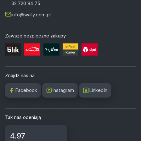
32 720 94 75
info@wally.com.pl
Zawsze bezpieczne zakupy
Znajdź nas na
Facebook
Instagram
LinkedIn
Tak nas oceniają
4.97