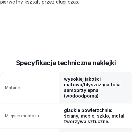
pierwotny kształt przez długi czas.
Specyfikacja techniczna naklejki
wysokiej jakości
matowa/błyszcząca folia
Materiał
samoprzylepna
(wodoodporna)
gładkie powierzchnie:
Miejsce montażu
ściany, meble, szkło, metal,
tworzywa sztuczne.