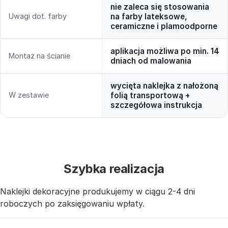
nie zaleca się stosowania
Uwagi dot. farby
na farby lateksowe,
ceramiczne i plamoodporne
aplikacja możliwa po min. 14
Montaż na ścianie
dniach od malowania
wycięta naklejka z nałożoną
W zestawie
folią transportową +
szczegółowa instrukcja
Szybka realizacja
Naklejki dekoracyjne produkujemy w ciągu 2-4 dni
roboczych po zaksięgowaniu wpłaty.