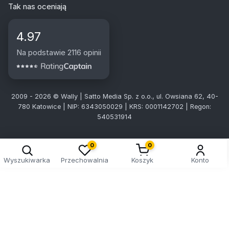
Tak nas oceniają
4.97
Na podstawie 2116 opinii
2009 - 2026 © Wally | Satto Media Sp. z o.o., ul. Owsiana 62, 40-
780 Katowice | NIP: 6343050029 | KRS: 0001142702 | Regon:
540531914
0
0
Wyszukiwarka
Przechowalnia
Koszyk
Konto