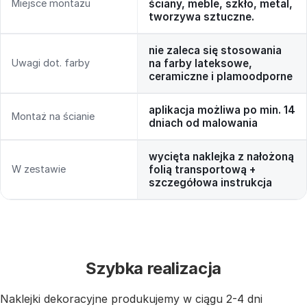
Miejsce montażu
ściany, meble, szkło, metal,
tworzywa sztuczne.
nie zaleca się stosowania
Uwagi dot. farby
na farby lateksowe,
ceramiczne i plamoodporne
aplikacja możliwa po min. 14
Montaż na ścianie
dniach od malowania
wycięta naklejka z nałożoną
W zestawie
folią transportową +
szczegółowa instrukcja
Szybka realizacja
Naklejki dekoracyjne produkujemy w ciągu 2-4 dni