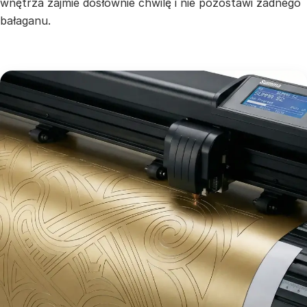
wnętrza zajmie dosłownie chwilę i nie pozostawi żadnego
bałaganu.