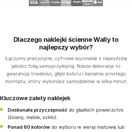
Dlaczego naklejki ścienne Wally to
najlepszy wybór?
Łączymy precyzyjne, cyfrowe wycinanie z najwyższej
jakości folią samoprzylepną. Nasze dekoracje to
gwarancja trwałości, głębi koloru i banalnie prostego
montażu, który wykonasz samodzielnie w kilka minut.
Kluczowe zalety naklejek
Doskonała przyczepność
do gładkich powierzchni
(ściany, meble, szkło).
Ponad 60 kolorów
do wyboru w wersji matowej lub