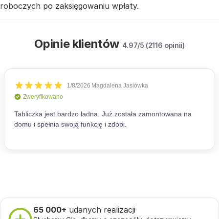
roboczych po zaksięgowaniu wpłaty.
Opinie klientów
4.97/5 (2116 opinii)
65 000+
udanych realizacji