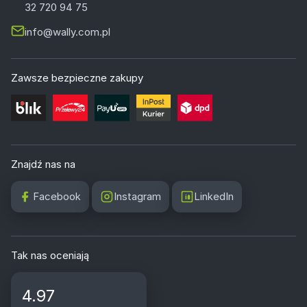
32 720 94 75
info@wally.com.pl
Zawsze bezpieczne zakupy
Znajdź nas na
Facebook
Instagram
LinkedIn
Tak nas oceniają
4.97