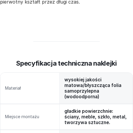
pierwotny kształt przez długi czas.
Specyfikacja techniczna naklejki
wysokiej jakości
matowa/błyszcząca folia
Materiał
samoprzylepna
(wodoodporna)
gładkie powierzchnie:
Miejsce montażu
ściany, meble, szkło, metal,
tworzywa sztuczne.