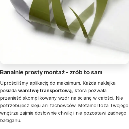
Banalnie prosty montaż - zrób to sam
Uprościliśmy aplikację do maksimum. Każda naklejka
posiada
warstwę transportową
, która pozwala
przenieść skomplikowany wzór na ścianę w całości. Nie
potrzebujesz kleju ani fachowców. Metamorfoza Twojego
wnętrza zajmie dosłownie chwilę i nie pozostawi żadnego
bałaganu.