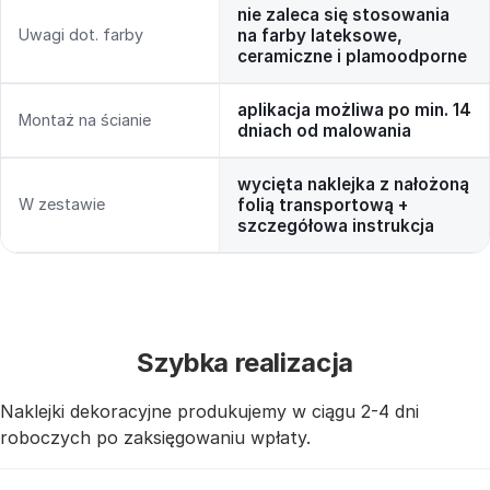
nie zaleca się stosowania
Uwagi dot. farby
na farby lateksowe,
ceramiczne i plamoodporne
aplikacja możliwa po min. 14
Montaż na ścianie
dniach od malowania
wycięta naklejka z nałożoną
W zestawie
folią transportową +
szczegółowa instrukcja
Szybka realizacja
Naklejki dekoracyjne produkujemy w ciągu 2-4 dni
roboczych po zaksięgowaniu wpłaty.