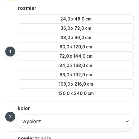
rozmiar
24,0 x 48,0 cm
36,0 x 72,0 cm
48,0 x 96,0 cm
60,0 x 120,0 cm
72,0 x 144,0 cm
84,0 x 168,0 cm
96,0 x 192,0 cm
108,0 x 216,0 cm
120,0 x 240,0 cm
kolor
wybierz
powierzchnia