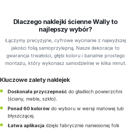
Dlaczego naklejki ścienne Wally to
najlepszy wybór?
Łączymy precyzyjne, cyfrowe wycinanie z najwyższej
jakości folią samoprzylepną. Nasze dekoracje to
gwarancja trwałości, głębi koloru i banalnie prostego
montażu, który wykonasz samodzielnie w kilka minut.
Kluczowe zalety naklejek
Doskonała przyczepność
do gładkich powierzchni
(ściany, meble, szkło).
Ponad 60 kolorów
do wyboru w wersji matowej lub
błyszczącej.
Łatwa aplikacja
dzięki fabrycznie naniesionej folii