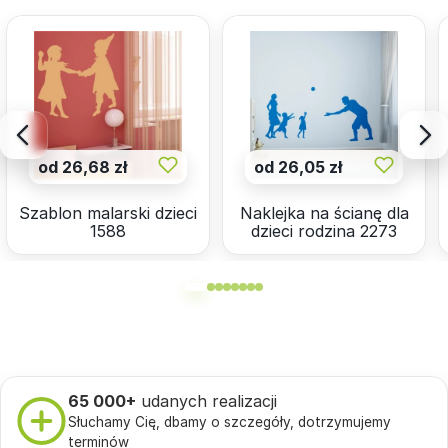
od 26,68 zł
od 26,05 zł
Szablon malarski dzieci
Naklejka na ścianę dla
1588
dzieci rodzina 2273
65 000+
udanych realizacji
Słuchamy Cię, dbamy o szczegóły, dotrzymujemy
terminów