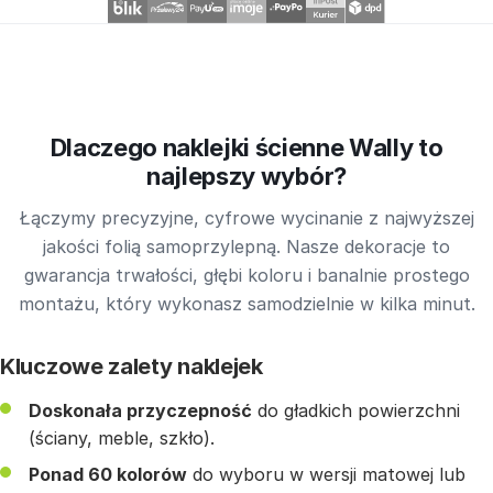
Dlaczego naklejki ścienne Wally to
najlepszy wybór?
Łączymy precyzyjne, cyfrowe wycinanie z najwyższej
jakości folią samoprzylepną. Nasze dekoracje to
gwarancja trwałości, głębi koloru i banalnie prostego
montażu, który wykonasz samodzielnie w kilka minut.
Kluczowe zalety naklejek
Doskonała przyczepność
do gładkich powierzchni
(ściany, meble, szkło).
Ponad 60 kolorów
do wyboru w wersji matowej lub