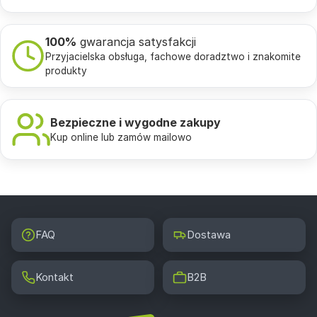
100%
gwarancja satysfakcji
Przyjacielska obsługa, fachowe doradztwo i znakomite
produkty
Bezpieczne i wygodne zakupy
Kup online lub zamów mailowo
FAQ
Dostawa
Kontakt
B2B