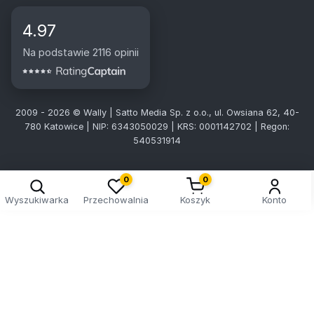
4.97
Na podstawie 2116 opinii
2009 - 2026 © Wally | Satto Media Sp. z o.o., ul. Owsiana 62, 40-
780 Katowice | NIP: 6343050029 | KRS: 0001142702 | Regon:
540531914
0
0
Wyszukiwarka
Przechowalnia
Koszyk
Konto