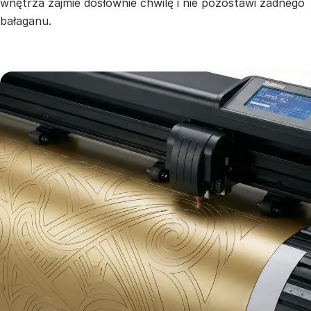
wnętrza zajmie dosłownie chwilę i nie pozostawi żadnego
bałaganu.