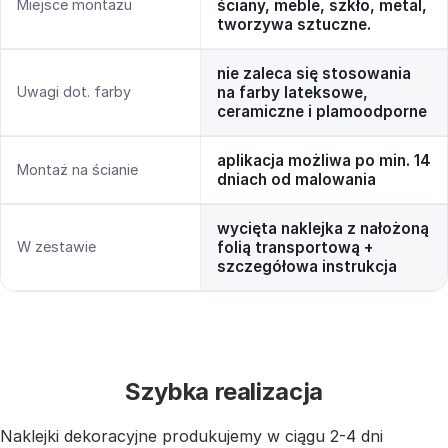
Miejsce montażu
ściany, meble, szkło, metal,
tworzywa sztuczne.
nie zaleca się stosowania
Uwagi dot. farby
na farby lateksowe,
ceramiczne i plamoodporne
aplikacja możliwa po min. 14
Montaż na ścianie
dniach od malowania
wycięta naklejka z nałożoną
W zestawie
folią transportową +
szczegółowa instrukcja
Szybka realizacja
Naklejki dekoracyjne produkujemy w ciągu 2-4 dni