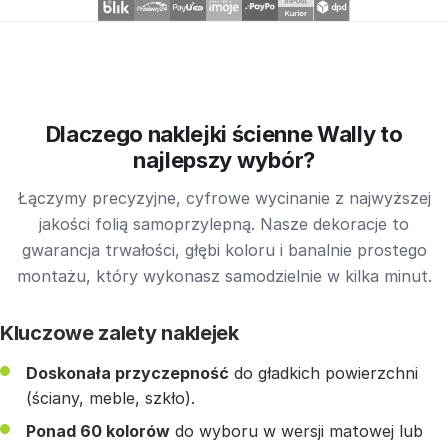
Dlaczego naklejki ścienne Wally to
najlepszy wybór?
Łączymy precyzyjne, cyfrowe wycinanie z najwyższej
jakości folią samoprzylepną. Nasze dekoracje to
gwarancja trwałości, głębi koloru i banalnie prostego
montażu, który wykonasz samodzielnie w kilka minut.
Kluczowe zalety naklejek
Doskonała przyczepność
do gładkich powierzchni
(ściany, meble, szkło).
Ponad 60 kolorów
do wyboru w wersji matowej lub