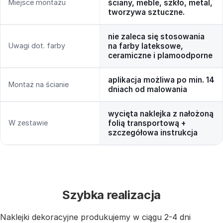
Miejsce montażu
ściany, meble, szkło, metal,
tworzywa sztuczne.
nie zaleca się stosowania
Uwagi dot. farby
na farby lateksowe,
ceramiczne i plamoodporne
aplikacja możliwa po min. 14
Montaż na ścianie
dniach od malowania
wycięta naklejka z nałożoną
W zestawie
folią transportową +
szczegółowa instrukcja
Szybka realizacja
Naklejki dekoracyjne produkujemy w ciągu 2-4 dni