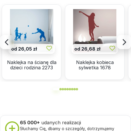
od 26,05 zł
od 26,68 zł
Naklejka na ścianę dla
Naklejka kobieca
dzieci rodzina 2273
sylwetka 1678
65 000+
udanych realizacji
Słuchamy Cię, dbamy o szczegóły, dotrzymujemy