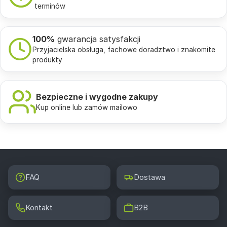
terminów
100%
gwarancja satysfakcji
Przyjacielska obsługa, fachowe doradztwo i znakomite
produkty
Bezpieczne i wygodne zakupy
Kup online lub zamów mailowo
FAQ
Dostawa
Kontakt
B2B