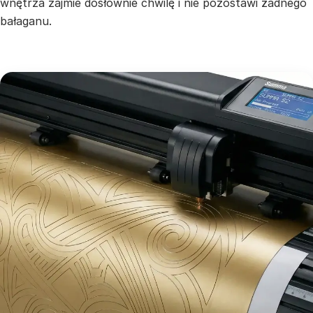
wnętrza zajmie dosłownie chwilę i nie pozostawi żadnego
bałaganu.