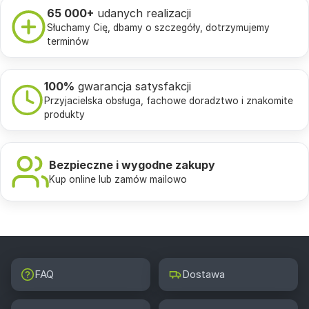
65 000+
udanych realizacji
Słuchamy Cię, dbamy o szczegóły, dotrzymujemy
terminów
100%
gwarancja satysfakcji
Przyjacielska obsługa, fachowe doradztwo i znakomite
produkty
Bezpieczne i wygodne zakupy
Kup online lub zamów mailowo
FAQ
Dostawa