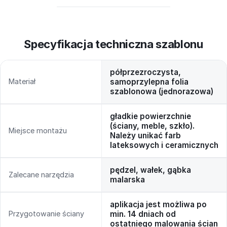
Specyfikacja techniczna szablonu
półprzezroczysta,
Materiał
samoprzylepna folia
szablonowa (jednorazowa)
gładkie powierzchnie
(ściany, meble, szkło).
Miejsce montażu
Należy unikać farb
lateksowych i ceramicznych
pędzel, wałek, gąbka
Zalecane narzędzia
malarska
aplikacja jest możliwa po
Przygotowanie ściany
min. 14 dniach od
ostatniego malowania ścian