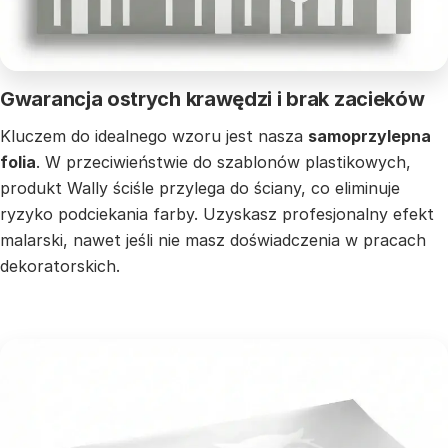
Gwarancja ostrych krawędzi i brak zacieków
Kluczem do idealnego wzoru jest nasza
samoprzylepna
folia
. W przeciwieństwie do szablonów plastikowych,
produkt Wally ściśle przylega do ściany, co eliminuje
ryzyko podciekania farby. Uzyskasz profesjonalny efekt
malarski, nawet jeśli nie masz doświadczenia w pracach
dekoratorskich.