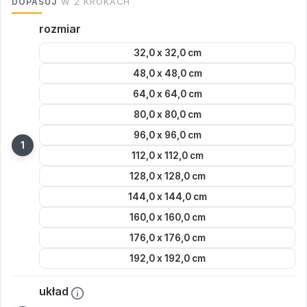
DOPASUJ
W 2 KROKACH
rozmiar
32,0 x 32,0 cm
48,0 x 48,0 cm
64,0 x 64,0 cm
80,0 x 80,0 cm
96,0 x 96,0 cm
112,0 x 112,0 cm
128,0 x 128,0 cm
144,0 x 144,0 cm
160,0 x 160,0 cm
176,0 x 176,0 cm
192,0 x 192,0 cm
układ