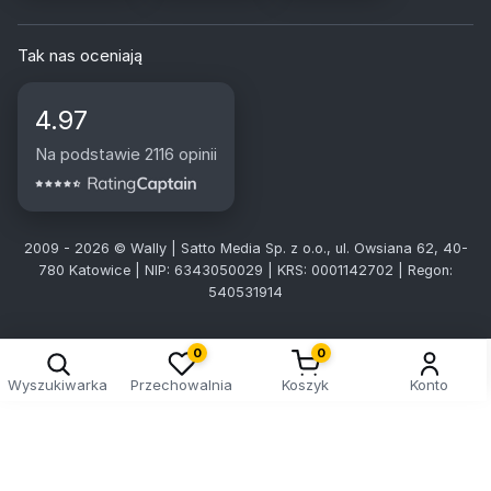
Tak nas oceniają
4.97
Na podstawie 2116 opinii
2009 - 2026 © Wally | Satto Media Sp. z o.o., ul. Owsiana 62, 40-
780 Katowice | NIP: 6343050029 | KRS: 0001142702 | Regon:
540531914
0
0
Wyszukiwarka
Przechowalnia
Koszyk
Konto