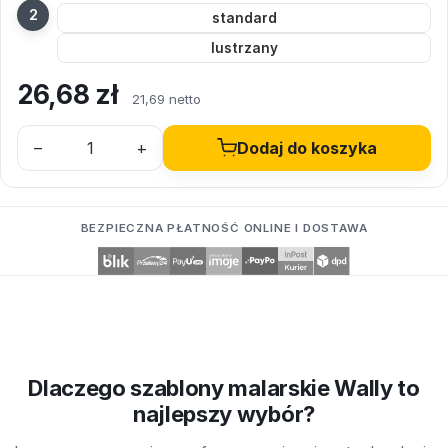
standard
lustrzany
26,68
zł
21,69 netto
–
+
Dodaj do koszyka
BEZPIECZNA PŁATNOŚĆ ONLINE I DOSTAWA
Dlaczego szablony malarskie Wally to
najlepszy wybór?