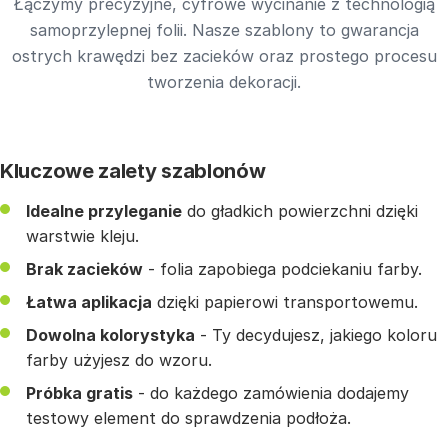
Łączymy precyzyjne, cyfrowe wycinanie z technologią
samoprzylepnej folii. Nasze szablony to gwarancja
ostrych krawędzi bez zacieków oraz prostego procesu
tworzenia dekoracji.
Kluczowe zalety szablonów
Idealne przyleganie
do gładkich powierzchni dzięki
warstwie kleju.
Brak zacieków
- folia zapobiega podciekaniu farby.
Łatwa aplikacja
dzięki papierowi transportowemu.
Dowolna kolorystyka
- Ty decydujesz, jakiego koloru
farby użyjesz do wzoru.
Próbka gratis
- do każdego zamówienia dodajemy
testowy element do sprawdzenia podłoża.