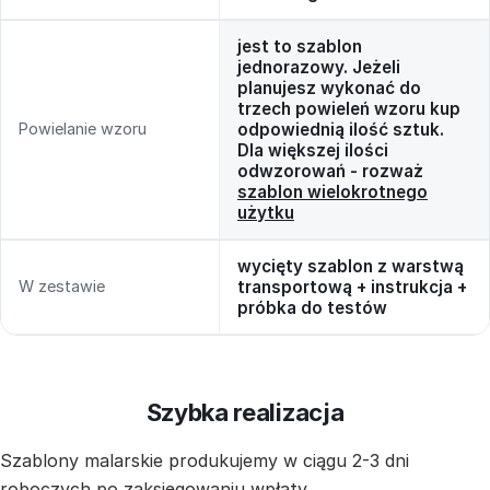
jest to szablon
jednorazowy. Jeżeli
planujesz wykonać do
trzech powieleń wzoru kup
Powielanie wzoru
odpowiednią ilość sztuk.
Dla większej ilości
odwzorowań - rozważ
szablon wielokrotnego
użytku
wycięty szablon z warstwą
W zestawie
transportową + instrukcja +
próbka do testów
Szybka realizacja
Szablony malarskie produkujemy w ciągu 2-3 dni
roboczych po zaksięgowaniu wpłaty.