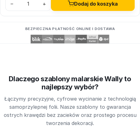
–
+
Dodaj do koszyka
BEZPIECZNA PŁATNOŚĆ ONLINE I DOSTAWA
Dlaczego szablony malarskie Wally to
najlepszy wybór?
Łączymy precyzyjne, cyfrowe wycinanie z technologią
samoprzylepnej folii. Nasze szablony to gwarancja
ostrych krawędzi bez zacieków oraz prostego procesu
tworzenia dekoracji.