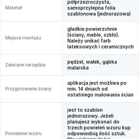
półprzezroczysta,
Materiał
samoprzylepna folia
szablonowa (jednorazowa)
gładkie powierzchnie
(ściany, meble, szkło).
Miejsce montażu
Należy unikać farb
lateksowych i ceramicznych
pędzel, wałek, gąbka
Zalecane narzędzia
malarska
aplikacja jest możliwa po
Przygotowanie ściany
min. 14 dniach od
ostatniego malowania ścian
jest to szablon
jednorazowy. Jeżeli
planujesz wykonać do
trzech powieleń wzoru kup
Powielanie wzoru
odpowiednią ilość sztuk.