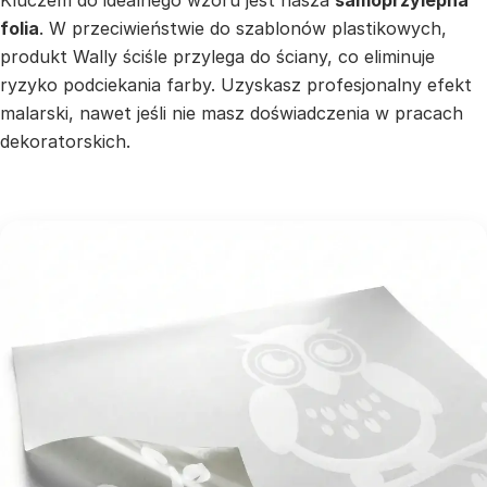
Kluczem do idealnego wzoru jest nasza
samoprzylepna
folia
. W przeciwieństwie do szablonów plastikowych,
produkt Wally ściśle przylega do ściany, co eliminuje
ryzyko podciekania farby. Uzyskasz profesjonalny efekt
malarski, nawet jeśli nie masz doświadczenia w pracach
dekoratorskich.