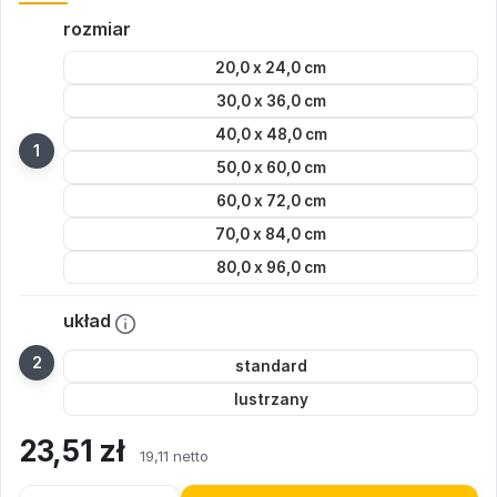
rozmiar
20,0 x 24,0 cm
30,0 x 36,0 cm
40,0 x 48,0 cm
50,0 x 60,0 cm
60,0 x 72,0 cm
70,0 x 84,0 cm
80,0 x 96,0 cm
układ
standard
lustrzany
23,51
zł
19,11 netto