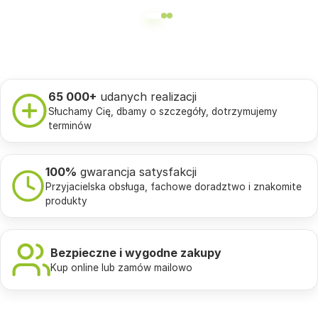
65 000+
udanych realizacji
Słuchamy Cię, dbamy o szczegóły, dotrzymujemy
terminów
100%
gwarancja satysfakcji
Przyjacielska obsługa, fachowe doradztwo i znakomite
produkty
Bezpieczne i wygodne zakupy
Kup online lub zamów mailowo