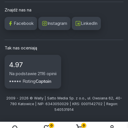
Znajdź nas na
Facebook
Instagram
LinkedIn
Tak nas oceniają
4.97
Na podstawie 2116 opinii
2009 - 2026 © Wally | Satto Media Sp. z o.o., ul. Owsiana 62, 40-
780 Katowice | NIP: 6343050029 | KRS: 0001142702 | Regon:
540531914
0
0