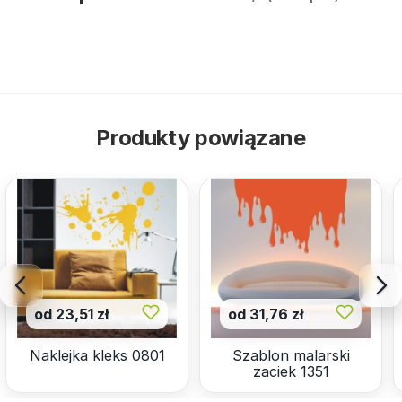
Produkty powiązane
od 23,51 zł
od 31,76 zł
Naklejka kleks 0801
Szablon malarski
zaciek 1351