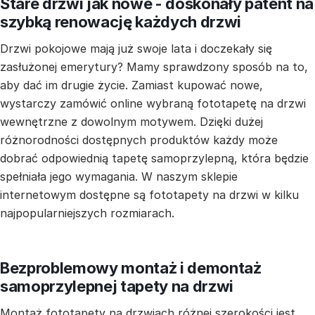
Stare drzwi jak nowe - doskonały patent na
szybką renowację każdych drzwi
Drzwi pokojowe mają już swoje lata i doczekały się
zasłużonej emerytury? Mamy sprawdzony sposób na to,
aby dać im drugie życie. Zamiast kupować nowe,
wystarczy zamówić online wybraną fototapetę na drzwi
wewnętrzne z dowolnym motywem. Dzięki dużej
różnorodności dostępnych produktów każdy może
dobrać odpowiednią tapetę samoprzylepną, która będzie
spełniała jego wymagania. W naszym sklepie
internetowym dostępne są fototapety na drzwi w kilku
najpopularniejszych rozmiarach.
Bezproblemowy montaż i demontaż
samoprzylepnej tapety na drzwi
Montaż fototapety na drzwiach różnej szerokości jest