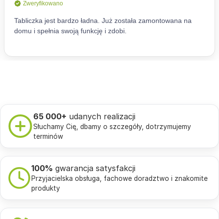
65 000+
udanych realizacji
Słuchamy Cię, dbamy o szczegóły, dotrzymujemy
terminów
100%
gwarancja satysfakcji
Przyjacielska obsługa, fachowe doradztwo i znakomite
produkty