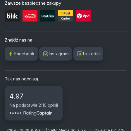
Zawsze bezpieczne zakupy
Znajdź nas na
Facebook
Instagram
LinkedIn
Tak nas oceniają
4.97
Na podstawie 2116 opinii
2009 - 2026 © Wally | Satto Media Sp. z o.o., ul. Owsiana 62, 40-