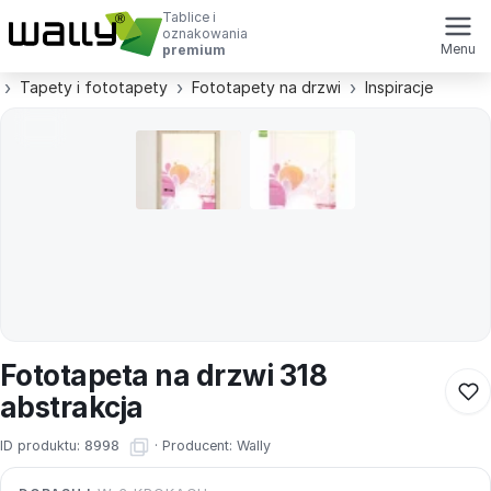
Tablice i
oznakowania
Menu
premium
Tapety i fototapety
Fototapety na drzwi
Inspiracje
Fototapeta na drzwi 318
abstrakcja
ID produktu:
8998
·
Producent:
Wally