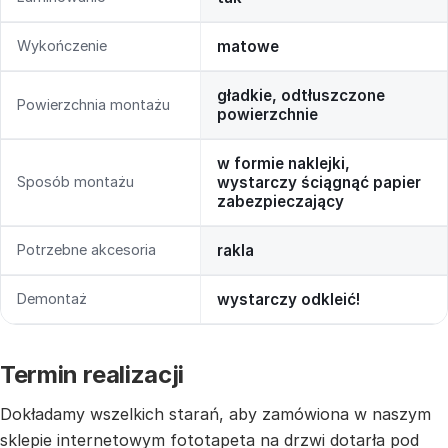
Wykończenie
matowe
gładkie, odtłuszczone
Powierzchnia montażu
powierzchnie
w formie naklejki,
Sposób montażu
wystarczy ściągnąć papier
zabezpieczający
Potrzebne akcesoria
rakla
Demontaż
wystarczy odkleić!
Termin realizacji
Dokładamy wszelkich starań, aby zamówiona w naszym
sklepie internetowym fototapeta na drzwi dotarła pod