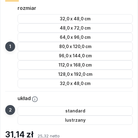
rozmiar
32,0 x 48,0 cm
48,0 x 72,0 cm
64,0 x 96,0 cm
80,0 x 120,0 cm
96,0 x 144,0 cm
112,0 x 168,0 cm
128,0 x 192,0 cm
32,0 x 48,0 cm
układ
standard
lustrzany
31,14
zł
25,32 netto