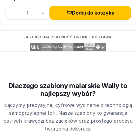
–
+
Dodaj do koszyka
BEZPIECZNA PŁATNOŚĆ ONLINE I DOSTAWA
Dlaczego szablony malarskie Wally to
najlepszy wybór?
Łączymy precyzyjne, cyfrowe wycinanie z technologią
samoprzylepnej folii. Nasze szablony to gwarancja
ostrych krawędzi bez zacieków oraz prostego procesu
tworzenia dekoracji.