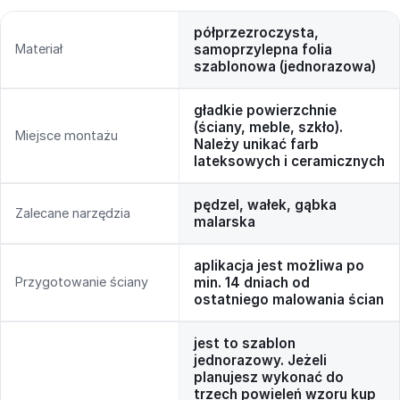
półprzezroczysta,
Materiał
samoprzylepna folia
szablonowa (jednorazowa)
gładkie powierzchnie
(ściany, meble, szkło).
Miejsce montażu
Należy unikać farb
lateksowych i ceramicznych
pędzel, wałek, gąbka
Zalecane narzędzia
malarska
aplikacja jest możliwa po
Przygotowanie ściany
min. 14 dniach od
ostatniego malowania ścian
jest to szablon
jednorazowy. Jeżeli
planujesz wykonać do
trzech powieleń wzoru kup