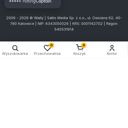
2009 - 2026 © Wally | Satto Media Sp. z o.o., ul. Owsiana 62, 40-
780 Katowice | NIP: 6343050029 | KRS: 0001142702 | Regon:
540531914
0
0
Wyszukiwarka
Przechowalnia
Koszyk
Konto