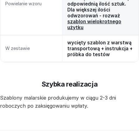
Powielanie wzoru
odpowiednią ilość sztuk.
Dla większej ilości
odwzorowań - rozważ
szablon wielokrotnego
użytku
wycięty szablon z warstwą
W zestawie
transportową + instrukcja +
próbka do testów
Szybka realizacja
Szablony malarskie produkujemy w ciągu 2-3 dni
roboczych po zaksięgowaniu wpłaty.