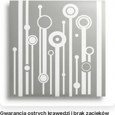
Gwarancja ostrych krawędzi i brak zacieków