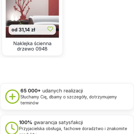
od 31,14 zł
Naklejka ścienna
drzewo 0948
65 000+
udanych realizacji
Słuchamy Cię, dbamy o szczegóły, dotrzymujemy
terminów
100%
gwarancja satysfakcji
Przyjacielska obsługa, fachowe doradztwo i znakomite