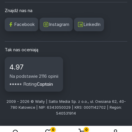
Znajdź nas na
Facebook
Instagram
LinkedIn
Tak nas oceniają
4.97
Na podstawie 2116 opinii
2009 - 2026 © Wally | Satto Media Sp. z o.o., ul. Owsiana 62, 40-
780 Katowice | NIP: 6343050029 | KRS: 0001142702 | Regon:
540531914
0
0