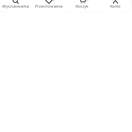
Wyszukiwarka
Przechowalnia
Koszyk
Konto