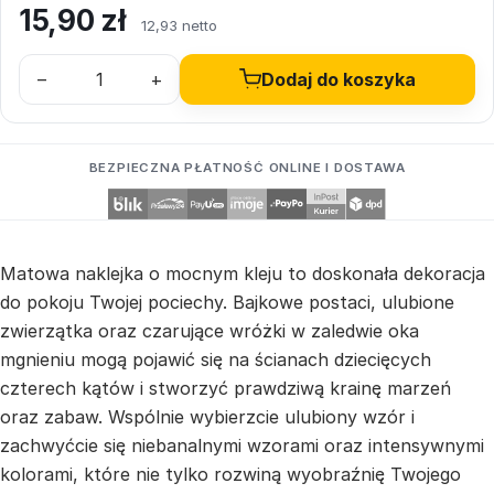
15,90
zł
12,93 netto
–
+
Dodaj do koszyka
BEZPIECZNA PŁATNOŚĆ ONLINE I DOSTAWA
Matowa naklejka o mocnym kleju to doskonała dekoracja
do pokoju Twojej pociechy. Bajkowe postaci, ulubione
zwierzątka oraz czarujące wróżki w zaledwie oka
mgnieniu mogą pojawić się na ścianach dziecięcych
czterech kątów i stworzyć prawdziwą krainę marzeń
oraz zabaw. Wspólnie wybierzcie ulubiony wzór i
zachwyćcie się niebanalnymi wzorami oraz intensywnymi
kolorami, które nie tylko rozwiną wyobraźnię Twojego