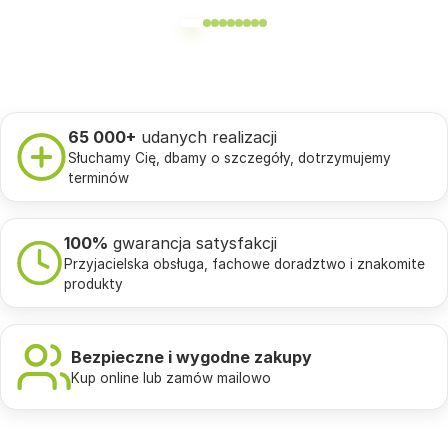
65 000+
udanych realizacji
Słuchamy Cię, dbamy o szczegóły, dotrzymujemy
terminów
100%
gwarancja satysfakcji
Przyjacielska obsługa, fachowe doradztwo i znakomite
produkty
Bezpieczne i wygodne zakupy
Kup online lub zamów mailowo