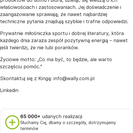
produktów do domu i biura, dzieląc się wiedzą o ich
właściwościach i zastosowaniach. Jej doświadczenie i
zaangażowanie sprawiają, że nawet najbardziej
techniczne pytania znajdują szybkie i trafne odpowiedzi.
Prywatnie miłośniczka sportu i dobrej literatury, która
każdego dnia zaraża zespół pozytywną energią – nawet
jeśli twierdzi, że nie lubi poranków.
Życiowe motto: „Co ma być, to będzie, ale warto
szczęściu pomóc.”
Skontaktuj się z Kingą:
info@wally.com.pl
Linkedin
65 000+
udanych realizacji
Słuchamy Cię, dbamy o szczegóły, dotrzymujemy
terminów