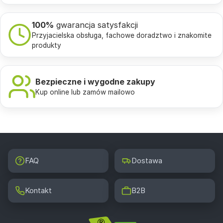
100%
gwarancja satysfakcji
Przyjacielska obsługa, fachowe doradztwo i znakomite
produkty
Bezpieczne i wygodne zakupy
Kup online lub zamów mailowo
FAQ
Dostawa
Kontakt
B2B