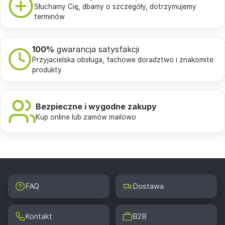
Słuchamy Cię, dbamy o szczegóły, dotrzymujemy
terminów
100%
gwarancja satysfakcji
Przyjacielska obsługa, fachowe doradztwo i znakomite
produkty
Bezpieczne i wygodne zakupy
Kup online lub zamów mailowo
FAQ
Dostawa
Kontakt
B2B