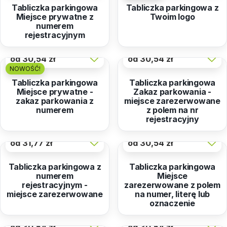
Tabliczka parkingowa
Tabliczka parkingowa z
Miejsce prywatne z
Twoim logo
numerem
rejestracyjnym
od
30,54 zł
od
30,54 zł
NOWOŚĆ!
Tabliczka parkingowa
Tabliczka parkingowa
Miejsce prywatne -
Zakaz parkowania -
zakaz parkowania z
miejsce zarezerwowane
numerem
z polem na nr
rejestracyjny
od
31,77 zł
od
30,54 zł
Tabliczka parkingowa z
Tabliczka parkingowa
numerem
Miejsce
rejestracyjnym -
zarezerwowane z polem
miejsce zarezerwowane
na numer, literę lub
oznaczenie