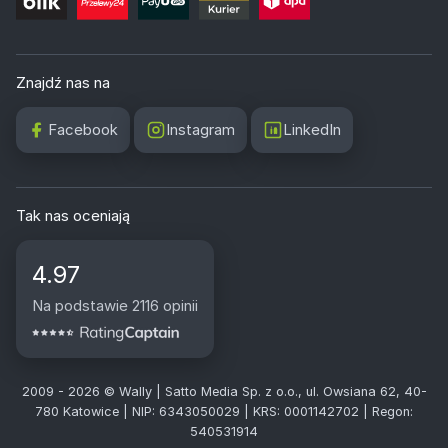
Znajdź nas na
Facebook
Instagram
LinkedIn
Tak nas oceniają
4.97
Na podstawie 2116 opinii
2009 - 2026 © Wally | Satto Media Sp. z o.o., ul. Owsiana 62, 40-
780 Katowice | NIP: 6343050029 | KRS: 0001142702 | Regon:
540531914