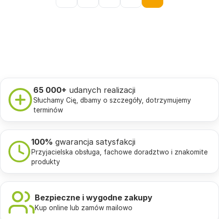
65 000+
udanych realizacji
Słuchamy Cię, dbamy o szczegóły, dotrzymujemy
terminów
100%
gwarancja satysfakcji
Przyjacielska obsługa, fachowe doradztwo i znakomite
produkty
Bezpieczne i wygodne zakupy
Kup online lub zamów mailowo