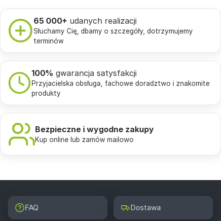
65 000+
udanych realizacji
Słuchamy Cię, dbamy o szczegóły, dotrzymujemy
terminów
100%
gwarancja satysfakcji
Przyjacielska obsługa, fachowe doradztwo i znakomite
produkty
Bezpieczne i wygodne zakupy
Kup online lub zamów mailowo
FAQ
Dostawa