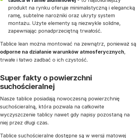
tablica w ramie aluminiowej
- to najsolidniejszy
produkt na rynku oferuje minimalistyczną i elegancką
ramę, subtelne narożniki oraz ukryty system
montażu. Użyte elementy są niezwykle solidne,
zapewniając ponadprzeciętną trwałość.
Tablice lean można montować na zewnątrz, ponieważ są
odporne na działanie warunków atmosferycznych
,
trwałe i łatwo zadbać o ich czystość.
Super fakty o powierzchni
suchościeralnej
Nasze tablice posiadają nowoczesną powierzchnię
suchościeralną, która pozwala na całkowite
wyczyszczenie tablicy nawet gdy napisy pozostaną na
niej przez długi czas.
Tablice suchościeralne dostępne są w wersji matowej