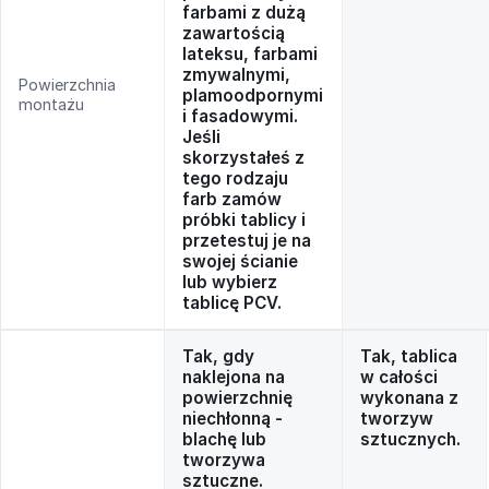
farbami z dużą
zawartością
lateksu, farbami
zmywalnymi,
Powierzchnia
plamoodpornymi
montażu
i fasadowymi.
Jeśli
skorzystałeś z
tego rodzaju
farb zamów
próbki tablicy i
przetestuj je na
swojej ścianie
lub wybierz
tablicę PCV.
Tak, gdy
Tak, tablica
naklejona na
w całości
powierzchnię
wykonana z
niechłonną -
tworzyw
blachę lub
sztucznych.
tworzywa
sztuczne.