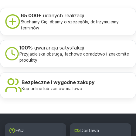
65 000+
udanych realizacji
Słuchamy Cię, dbamy o szczegóły, dotrzymujemy
terminów
100%
gwarancja satysfakcji
Przyjacielska obsługa, fachowe doradztwo i znakomite
produkty
Bezpieczne i wygodne zakupy
Kup online lub zamów mailowo
FAQ
Dostawa