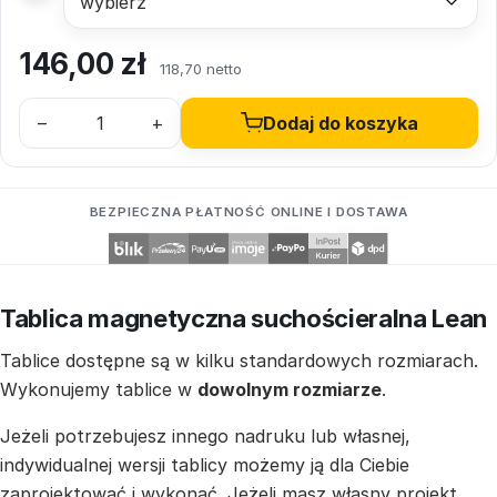
146,00
zł
118,70 netto
–
+
Dodaj do koszyka
BEZPIECZNA PŁATNOŚĆ ONLINE I DOSTAWA
Tablica magnetyczna suchościeralna Lean
Tablice dostępne są w kilku standardowych rozmiarach.
Wykonujemy tablice w
dowolnym rozmiarze
.
Jeżeli potrzebujesz innego nadruku lub własnej,
indywidualnej wersji tablicy możemy ją dla Ciebie
zaprojektować i wykonać. Jeżeli masz własny projekt