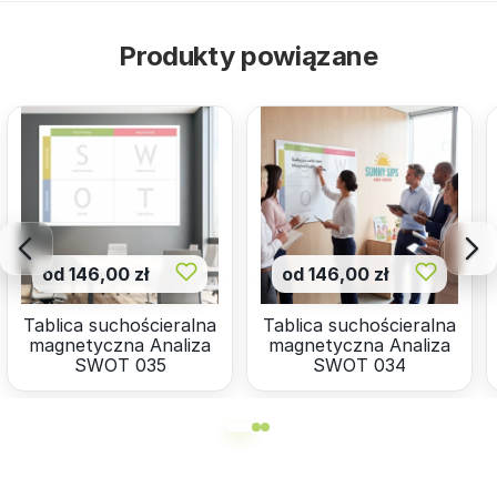
Produkty powiązane
od 146,00 zł
od 146,00 zł
Tablica suchościeralna
Tablica suchościeralna
magnetyczna Analiza
magnetyczna Analiza
SWOT 035
SWOT 034