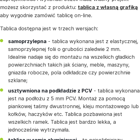
możesz skorzystać z produktu:
tablica z własną grafiką
aby wygodnie zamówić tablicę on-line.
Tablica dostępna jest w trzech wersjach:
samoprzylepna
- tablica wykonana jest z elastycznej,
samoprzylepnej folii o grubości zaledwie 2 mm.
Idealnie nadaje się do montażu na wszelkich gładkich
powierzchniach takich jak ściany, meble, maszyny,
gniazda robocze, pola odkładcze czy powierzchnie
szklane;
usztywniona na podkładzie z PCV
- tablica wykonana
jest na podłożu z 5 mm PCV. Montaż za pomocą
piankowej taśmy dwustronnej, kleju montażowego lub
kołków, haczyków etc. Tablica pozbawiona jest
wszelkich ramek. Tablica jest bardzo lekka, a
jednocześnie wytrzymała.