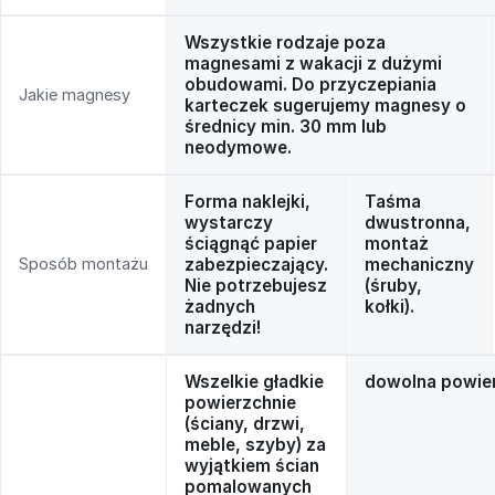
Wszystkie rodzaje poza
magnesami z wakacji z dużymi
obudowami. Do przyczepiania
Jakie magnesy
karteczek sugerujemy magnesy o
średnicy min. 30 mm lub
neodymowe.
Forma naklejki,
Taśma
wystarczy
dwustronna,
ściągnąć papier
montaż
Sposób montażu
zabezpieczający.
mechaniczny
Nie potrzebujesz
(śruby,
żadnych
kołki).
narzędzi!
Wszelkie gładkie
dowolna powie
powierzchnie
(ściany, drzwi,
meble, szyby) za
wyjątkiem ścian
pomalowanych