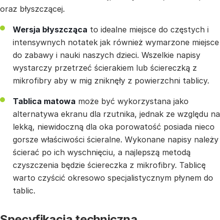
oraz błyszczącej.
Wersja błyszcząca
to idealne miejsce do częstych i
intensywnych notatek jak również wymarzone miejsce
do zabawy i nauki naszych dzieci. Wszelkie napisy
wystarczy przetrzeć ścierakiem lub ściereczką z
mikrofibry aby w mig zniknęły z powierzchni tablicy.
Tablica matowa
może być wykorzystana jako
alternatywa ekranu dla rzutnika, jednak ze względu na
lekką, niewidoczną dla oka porowatość posiada nieco
gorsze właściwości ścieralne. Wykonane napisy należy
ścierać po ich wyschnięciu, a najlepszą metodą
czyszczenia będzie ściereczka z mikrofibry. Tablicę
warto czyścić okresowo specjalistycznym płynem do
tablic.
Specyfikacja techniczna