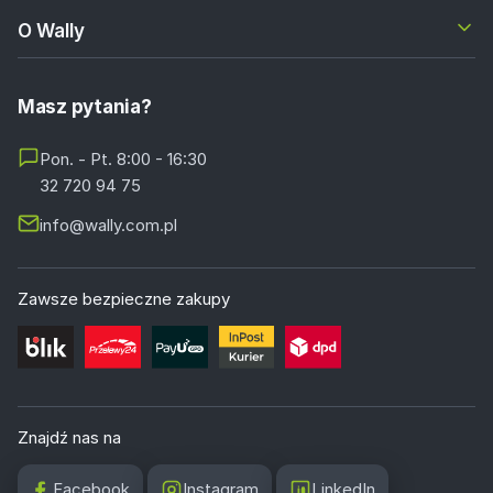
O Wally
Masz pytania?
Pon. - Pt. 8:00 - 16:30
32 720 94 75
info@wally.com.pl
Zawsze bezpieczne zakupy
Znajdź nas na
Facebook
Instagram
LinkedIn