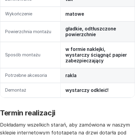
Wykończenie
matowe
gładkie, odtłuszczone
Powierzchnia montażu
powierzchnie
w formie naklejki,
Sposób montażu
wystarczy ściągnąć papier
zabezpieczający
Potrzebne akcesoria
rakla
Demontaż
wystarczy odkleić!
Termin realizacji
Dokładamy wszelkich starań, aby zamówiona w naszym
sklepie internetowym fototapeta na drzwi dotarła pod