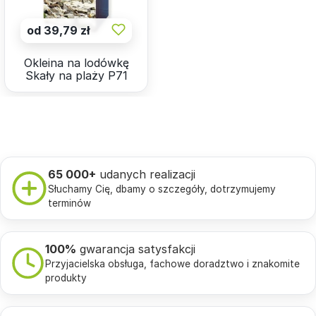
od 39,79 zł
Okleina na lodówkę
Skały na plaży P71
65 000+
udanych realizacji
Słuchamy Cię, dbamy o szczegóły, dotrzymujemy
terminów
100%
gwarancja satysfakcji
Przyjacielska obsługa, fachowe doradztwo i znakomite
produkty