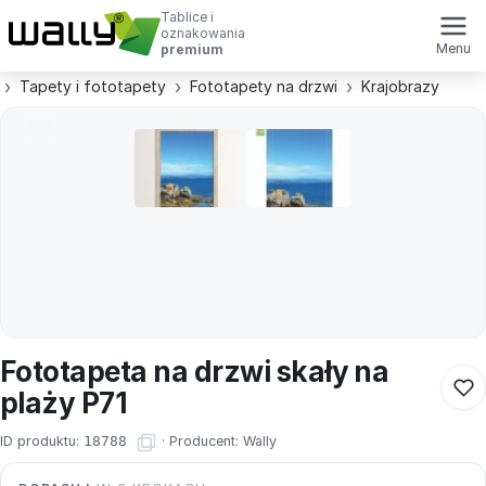
Tablice i
oznakowania
Menu
premium
Tapety i fototapety
Fototapety na drzwi
Krajobrazy
Fototapeta na drzwi skały na
plaży P71
ID produktu:
18788
·
Producent:
Wally