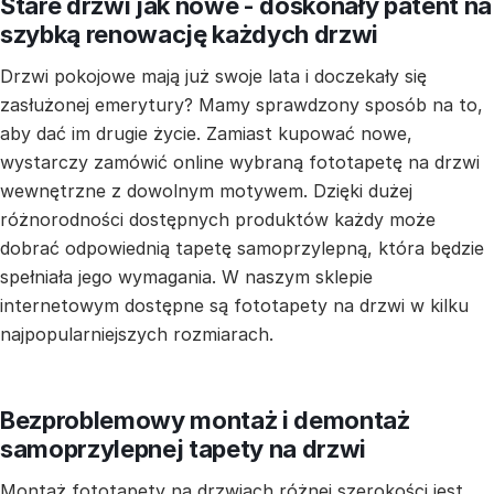
Stare drzwi jak nowe - doskonały patent na
szybką renowację każdych drzwi
Drzwi pokojowe mają już swoje lata i doczekały się
zasłużonej emerytury? Mamy sprawdzony sposób na to,
aby dać im drugie życie. Zamiast kupować nowe,
wystarczy zamówić online wybraną fototapetę na drzwi
wewnętrzne z dowolnym motywem. Dzięki dużej
różnorodności dostępnych produktów każdy może
dobrać odpowiednią tapetę samoprzylepną, która będzie
spełniała jego wymagania. W naszym sklepie
internetowym dostępne są fototapety na drzwi w kilku
najpopularniejszych rozmiarach.
Bezproblemowy montaż i demontaż
samoprzylepnej tapety na drzwi
Montaż fototapety na drzwiach różnej szerokości jest