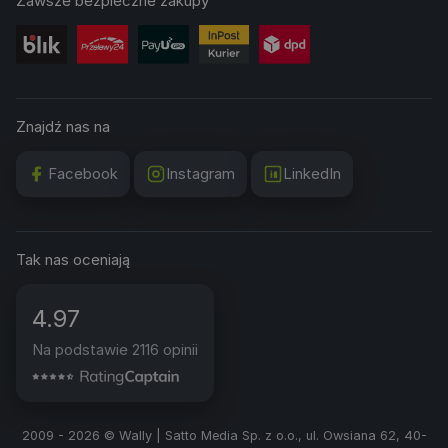
Zawsze bezpieczne zakupy
Znajdź nas na
Facebook
Instagram
LinkedIn
Tak nas oceniają
4.97
Na podstawie 2116 opinii
2009 - 2026 © Wally | Satto Media Sp. z o.o., ul. Owsiana 62, 40-