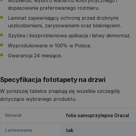
Możliwość wyboru wariantu kolorystycznego i
dopasowania preferowanego rozmiaru.
Laminat zapewniający ochronę przed drobnymi
uszkodzeniami, zarysowaniami oraz blaknięciem.
Szybka i bezproblemowa aplikacja i łatwy demontaż.
Wyprodukowane w 100% w Polsce.
Gwarancja 24 miesiące.
Specyfikacja fototapety na drzwi
W poniższej tabelce znajdują się wszelkie szczegóły
dotyczące wybranego produktu.
Materiał
folia samoprzylepna Oracal
Laminowanie
tak