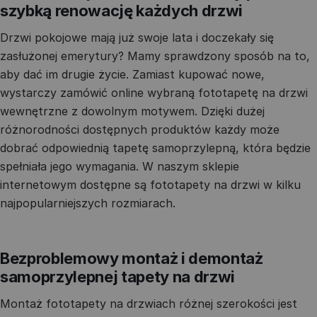
szybką renowację każdych drzwi
Drzwi pokojowe mają już swoje lata i doczekały się
zasłużonej emerytury? Mamy sprawdzony sposób na to,
aby dać im drugie życie. Zamiast kupować nowe,
wystarczy zamówić online wybraną fototapetę na drzwi
wewnętrzne z dowolnym motywem. Dzięki dużej
różnorodności dostępnych produktów każdy może
dobrać odpowiednią tapetę samoprzylepną, która będzie
spełniała jego wymagania. W naszym sklepie
internetowym dostępne są fototapety na drzwi w kilku
najpopularniejszych rozmiarach.
Bezproblemowy montaż i demontaż
samoprzylepnej tapety na drzwi
Montaż fototapety na drzwiach różnej szerokości jest