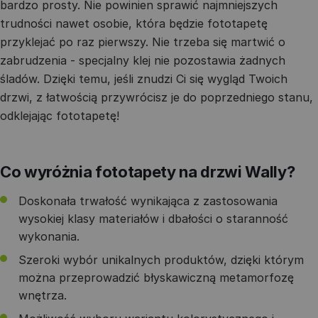
bardzo prosty. Nie powinien sprawić najmniejszych
trudności nawet osobie, która będzie fototapetę
przyklejać po raz pierwszy. Nie trzeba się martwić o
zabrudzenia - specjalny klej nie pozostawia żadnych
śladów. Dzięki temu, jeśli znudzi Ci się wygląd Twoich
drzwi, z łatwością przywrócisz je do poprzedniego stanu,
odklejając fototapetę!
Co wyróżnia fototapety na drzwi Wally?
Doskonała trwałość wynikająca z zastosowania
wysokiej klasy materiałów i dbałości o staranność
wykonania.
Szeroki wybór unikalnych produktów, dzięki którym
można przeprowadzić błyskawiczną metamorfozę
wnętrza.