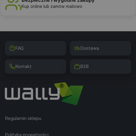
Bezpieczne i wygodne zakupy
Kup online lub zamów mailowo
FAQ
Dostawa
Kontakt
B2B
Regulamin sklepu
Polityka prywatności