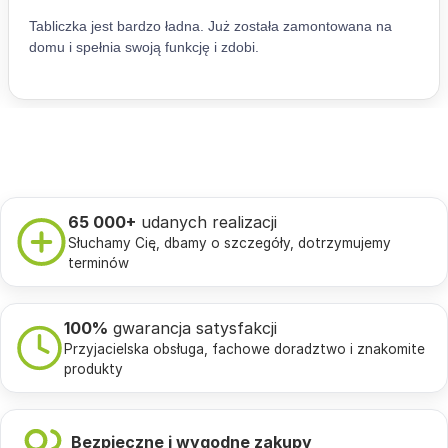
65 000+
udanych realizacji
Słuchamy Cię, dbamy o szczegóły, dotrzymujemy
terminów
100%
gwarancja satysfakcji
Przyjacielska obsługa, fachowe doradztwo i znakomite
produkty
Bezpieczne i wygodne zakupy