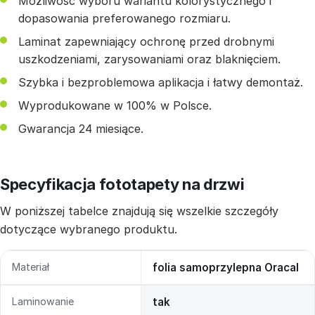
Możliwość wyboru wariantu kolorystycznego i
dopasowania preferowanego rozmiaru.
Laminat zapewniający ochronę przed drobnymi
uszkodzeniami, zarysowaniami oraz blaknięciem.
Szybka i bezproblemowa aplikacja i łatwy demontaż.
Wyprodukowane w 100% w Polsce.
Gwarancja 24 miesiące.
Specyfikacja fototapety na drzwi
W poniższej tabelce znajdują się wszelkie szczegóły
dotyczące wybranego produktu.
Materiał
folia samoprzylepna Oracal
Laminowanie
tak