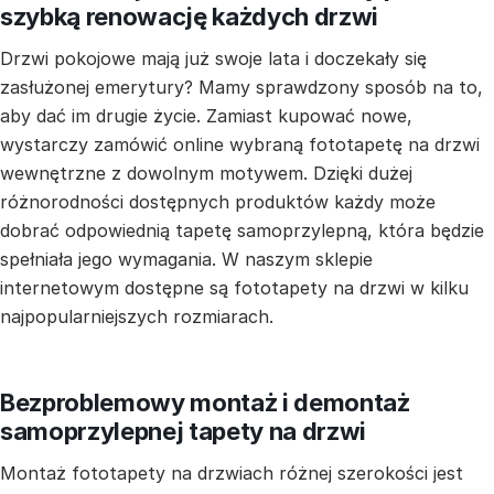
szybką renowację każdych drzwi
Drzwi pokojowe mają już swoje lata i doczekały się
zasłużonej emerytury? Mamy sprawdzony sposób na to,
aby dać im drugie życie. Zamiast kupować nowe,
wystarczy zamówić online wybraną fototapetę na drzwi
wewnętrzne z dowolnym motywem. Dzięki dużej
różnorodności dostępnych produktów każdy może
dobrać odpowiednią tapetę samoprzylepną, która będzie
spełniała jego wymagania. W naszym sklepie
internetowym dostępne są fototapety na drzwi w kilku
najpopularniejszych rozmiarach.
Bezproblemowy montaż i demontaż
samoprzylepnej tapety na drzwi
Montaż fototapety na drzwiach różnej szerokości jest