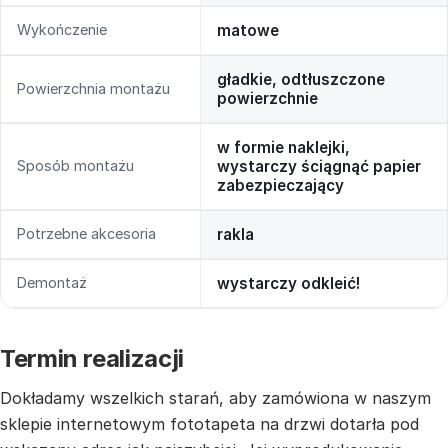
Wykończenie
matowe
gładkie, odtłuszczone
Powierzchnia montażu
powierzchnie
w formie naklejki,
Sposób montażu
wystarczy ściągnąć papier
zabezpieczający
Potrzebne akcesoria
rakla
Demontaż
wystarczy odkleić!
Termin realizacji
Dokładamy wszelkich starań, aby zamówiona w naszym
sklepie internetowym fototapeta na drzwi dotarła pod