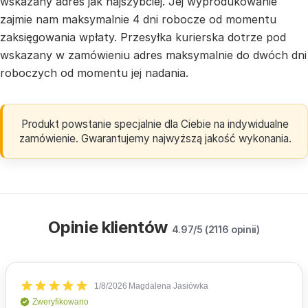
wskazany adres jak najszybciej. Jej wyprodukowanie
zajmie nam maksymalnie 4 dni robocze od momentu
zaksięgowania wpłaty. Przesyłka kurierska dotrze pod
wskazany w zamówieniu adres maksymalnie do dwóch dni
roboczych od momentu jej nadania.
Produkt powstanie specjalnie dla Ciebie na indywidualne
zamówienie. Gwarantujemy najwyższą jakość wykonania.
Opinie klientów
4.97/5 (2116 opinii)