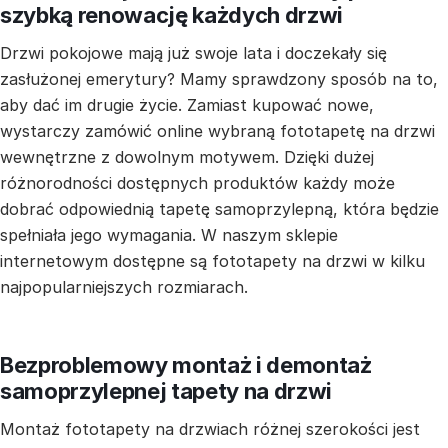
szybką renowację każdych drzwi
Drzwi pokojowe mają już swoje lata i doczekały się
zasłużonej emerytury? Mamy sprawdzony sposób na to,
aby dać im drugie życie. Zamiast kupować nowe,
wystarczy zamówić online wybraną fototapetę na drzwi
wewnętrzne z dowolnym motywem. Dzięki dużej
różnorodności dostępnych produktów każdy może
dobrać odpowiednią tapetę samoprzylepną, która będzie
spełniała jego wymagania. W naszym sklepie
internetowym dostępne są fototapety na drzwi w kilku
najpopularniejszych rozmiarach.
Bezproblemowy montaż i demontaż
samoprzylepnej tapety na drzwi
Montaż fototapety na drzwiach różnej szerokości jest