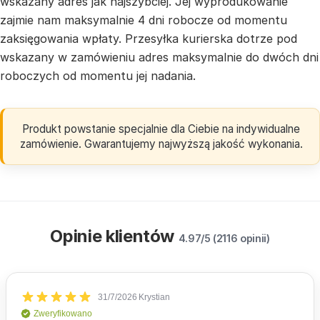
wskazany adres jak najszybciej. Jej wyprodukowanie
zajmie nam maksymalnie 4 dni robocze od momentu
zaksięgowania wpłaty. Przesyłka kurierska dotrze pod
wskazany w zamówieniu adres maksymalnie do dwóch dni
roboczych od momentu jej nadania.
Produkt powstanie specjalnie dla Ciebie na indywidualne
zamówienie. Gwarantujemy najwyższą jakość wykonania.
Opinie klientów
4.97/5 (2116 opinii)