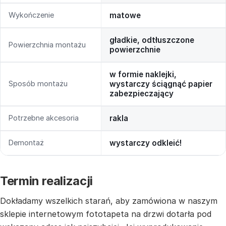
Wykończenie
matowe
gładkie, odtłuszczone
Powierzchnia montażu
powierzchnie
w formie naklejki,
Sposób montażu
wystarczy ściągnąć papier
zabezpieczający
Potrzebne akcesoria
rakla
Demontaż
wystarczy odkleić!
Termin realizacji
Dokładamy wszelkich starań, aby zamówiona w naszym
sklepie internetowym fototapeta na drzwi dotarła pod