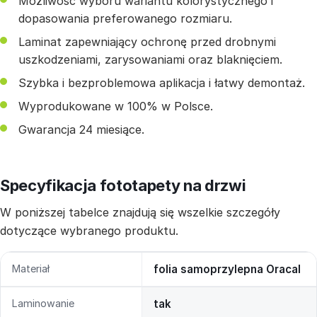
Możliwość wyboru wariantu kolorystycznego i
dopasowania preferowanego rozmiaru.
Laminat zapewniający ochronę przed drobnymi
uszkodzeniami, zarysowaniami oraz blaknięciem.
Szybka i bezproblemowa aplikacja i łatwy demontaż.
Wyprodukowane w 100% w Polsce.
Gwarancja 24 miesiące.
Specyfikacja fototapety na drzwi
W poniższej tabelce znajdują się wszelkie szczegóły
dotyczące wybranego produktu.
Materiał
folia samoprzylepna Oracal
Laminowanie
tak