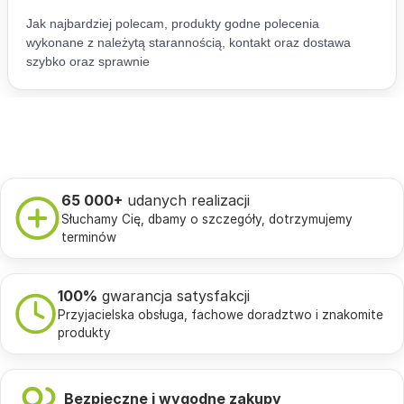
65 000+
udanych realizacji
Słuchamy Cię, dbamy o szczegóły, dotrzymujemy
terminów
100%
gwarancja satysfakcji
Przyjacielska obsługa, fachowe doradztwo i znakomite
produkty
Bezpieczne i wygodne zakupy