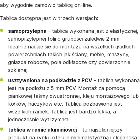
aby wygodnie zamówić tablicę on-line.
Tablica dostępna jest w trzech wersjach:
samoprzylepna
- tablica wykonana jest z elastycznej,
samoprzylepnej folii o grubości zaledwie 2 mm.
Idealnie nadaje się do montażu na wszelkich gładkich
powierzchniach takich jak ściany, meble, maszyny,
gniazda robocze, pola odkładcze czy powierzchnie
szklane;
usztywniona na podkładzie z PCV
- tablica wykonana
jest na podłożu z 5 mm PCV. Montaż za pomocą
piankowej taśmy dwustronnej, kleju montażowego lub
kołków, haczyków etc. Tablica pozbawiona jest
wszelkich ramek. Tablica jest bardzo lekka, a
jednocześnie wytrzymała.
tablica w ramie aluminiowej
- to najsolidniejszy
produkt na rynku oferuje minimalistyczną i elegancką