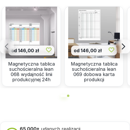
od 146,00 zł
od 146,00 zł
Magnetyczna tablica
Magnetyczna tablica
suchościeralna lean
suchościeralna lean
068 wydajność linii
069 dobowa karta
produkcyjnej 24h
produkcji
65 000+
udanych realizacji