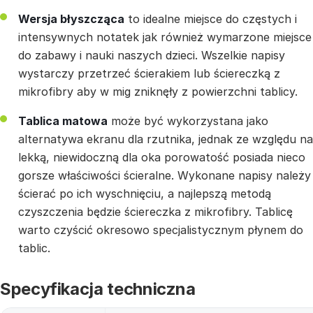
Wersja błyszcząca
to idealne miejsce do częstych i
intensywnych notatek jak również wymarzone miejsce
do zabawy i nauki naszych dzieci. Wszelkie napisy
wystarczy przetrzeć ścierakiem lub ściereczką z
mikrofibry aby w mig zniknęły z powierzchni tablicy.
Tablica matowa
może być wykorzystana jako
alternatywa ekranu dla rzutnika, jednak ze względu na
lekką, niewidoczną dla oka porowatość posiada nieco
gorsze właściwości ścieralne. Wykonane napisy należy
ścierać po ich wyschnięciu, a najlepszą metodą
czyszczenia będzie ściereczka z mikrofibry. Tablicę
warto czyścić okresowo specjalistycznym płynem do
tablic.
Specyfikacja techniczna