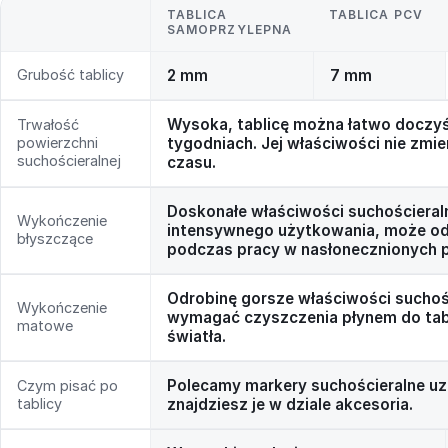
TABLICA
TABLICA PCV
SAMOPRZYLEPNA
Grubość tablicy
2 mm
7 mm
Wysoka, tablicę można łatwo doczyś
Trwałość
powierzchni
tygodniach. Jej właściwości nie zmie
suchościeralnej
czasu.
Doskonałe właściwości suchościeral
Wykończenie
intensywnego użytkowania, może odb
błyszczące
podczas pracy w nasłonecznionych 
Odrobinę gorsze właściwości suchoś
Wykończenie
wymagać czyszczenia płynem do tabli
matowe
światła.
Polecamy markery suchościeralne uz
Czym pisać po
tablicy
znajdziesz je w dziale akcesoria.