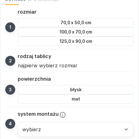
rozmiar
70,0 x 50,0 cm
100,0 x 70,0 cm
125,0 x 90,0 cm
rodzaj tablicy
najpierw wybierz rozmiar
powierzchnia
błysk
mat
system montażu