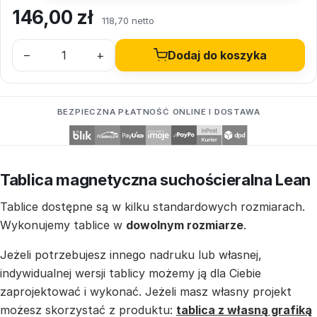
146,00
zł
118,70 netto
–
+
Dodaj do koszyka
BEZPIECZNA PŁATNOŚĆ ONLINE I DOSTAWA
Tablica magnetyczna suchościeralna Lean
Tablice dostępne są w kilku standardowych rozmiarach.
Wykonujemy tablice w
dowolnym rozmiarze
.
Jeżeli potrzebujesz innego nadruku lub własnej,
indywidualnej wersji tablicy możemy ją dla Ciebie
zaprojektować i wykonać. Jeżeli masz własny projekt
możesz skorzystać z produktu:
tablica z własną grafiką