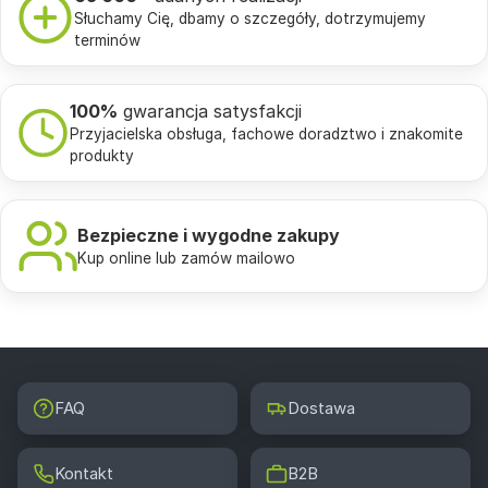
Słuchamy Cię, dbamy o szczegóły, dotrzymujemy
terminów
100%
gwarancja satysfakcji
Przyjacielska obsługa, fachowe doradztwo i znakomite
produkty
Bezpieczne i wygodne zakupy
Kup online lub zamów mailowo
FAQ
Dostawa
Kontakt
B2B