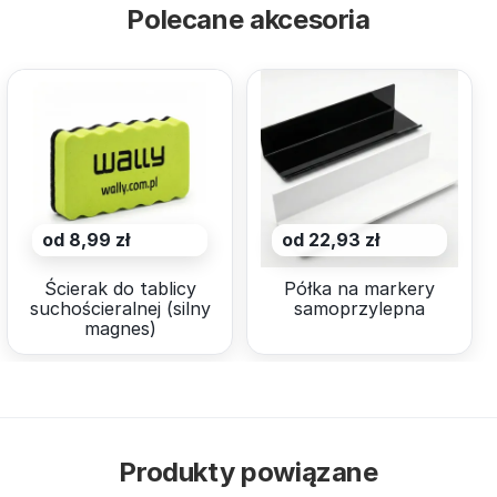
Polecane akcesoria
od 8,99 zł
od 22,93 zł
Ścierak do tablicy
Półka na markery
suchościeralnej (silny
samoprzylepna
magnes)
Produkty powiązane