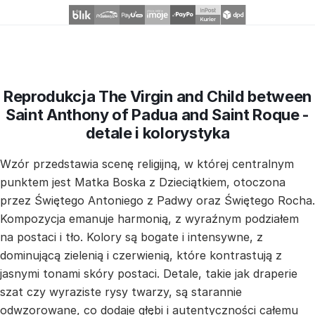
Reprodukcja The Virgin and Child between
Saint Anthony of Padua and Saint Roque -
detale i kolorystyka
Wzór przedstawia scenę religijną, w której centralnym
punktem jest Matka Boska z Dzieciątkiem, otoczona
przez Świętego Antoniego z Padwy oraz Świętego Rocha.
Kompozycja emanuje harmonią, z wyraźnym podziałem
na postaci i tło. Kolory są bogate i intensywne, z
dominującą zielenią i czerwienią, które kontrastują z
jasnymi tonami skóry postaci. Detale, takie jak draperie
szat czy wyraziste rysy twarzy, są starannie
odwzorowane, co dodaje głębi i autentyczności całemu