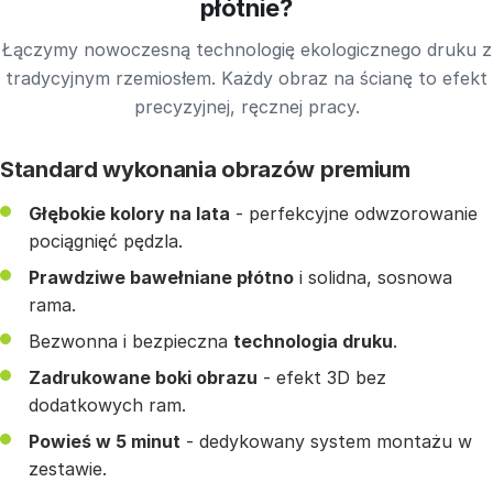
płótnie?
Łączymy nowoczesną technologię ekologicznego druku z
tradycyjnym rzemiosłem. Każdy obraz na ścianę to efekt
precyzyjnej, ręcznej pracy.
Standard wykonania obrazów premium
Głębokie kolory na lata
- perfekcyjne odwzorowanie
pociągnięć pędzla.
Prawdziwe bawełniane płótno
i solidna, sosnowa
rama.
Bezwonna i bezpieczna
technologia druku
.
Zadrukowane boki obrazu
- efekt 3D bez
dodatkowych ram.
Powieś w 5 minut
- dedykowany system montażu w
zestawie.