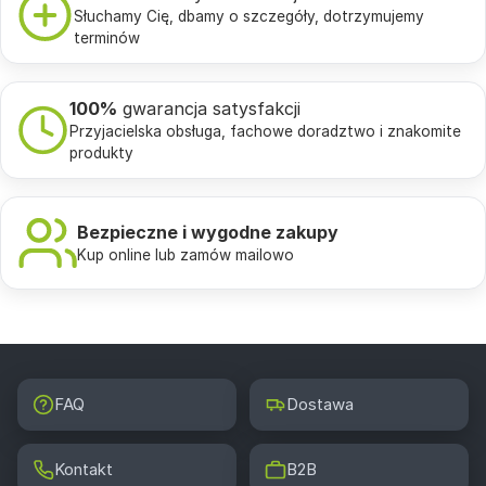
Słuchamy Cię, dbamy o szczegóły, dotrzymujemy
terminów
100%
gwarancja satysfakcji
Przyjacielska obsługa, fachowe doradztwo i znakomite
produkty
Bezpieczne i wygodne zakupy
Kup online lub zamów mailowo
FAQ
Dostawa
Kontakt
B2B