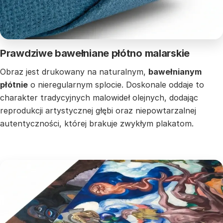
Prawdziwe bawełniane płótno malarskie
Obraz jest drukowany na naturalnym,
bawełnianym
płótnie
o nieregularnym splocie. Doskonale oddaje to
charakter tradycyjnych malowideł olejnych, dodając
reprodukcji artystycznej głębi oraz niepowtarzalnej
autentyczności, której brakuje zwykłym plakatom.