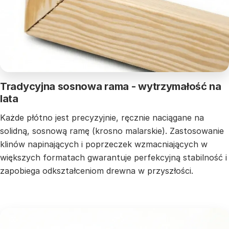
Tradycyjna sosnowa rama - wytrzymałość na
lata
Każde płótno jest precyzyjnie, ręcznie naciągane na
solidną, sosnową ramę (krosno malarskie). Zastosowanie
klinów napinających i poprzeczek wzmacniających w
większych formatach gwarantuje perfekcyjną stabilność i
zapobiega odkształceniom drewna w przyszłości.