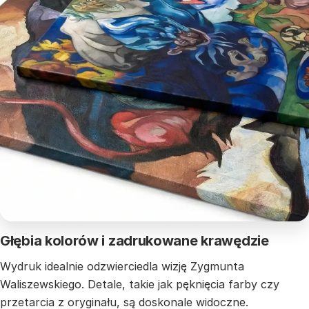
Głębia kolorów i zadrukowane krawędzie
Wydruk idealnie odzwierciedla wizję Zygmunta
Waliszewskiego. Detale, takie jak pęknięcia farby czy
przetarcia z oryginału, są doskonale widoczne.