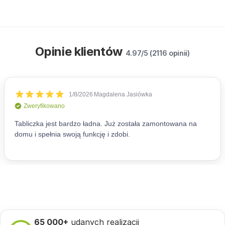
Opinie klientów
4.97/5 (2116 opinii)
65 000+
udanych realizacji