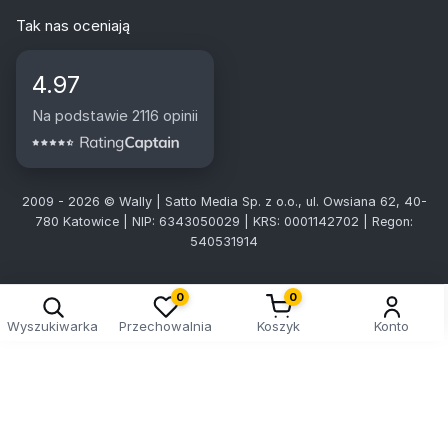
Tak nas oceniają
4.97
Na podstawie 2116 opinii
2009 - 2026 © Wally | Satto Media Sp. z o.o., ul. Owsiana 62, 40-
780 Katowice | NIP: 6343050029 | KRS: 0001142702 | Regon:
540531914
0
0
Wyszukiwarka
Przechowalnia
Koszyk
Konto