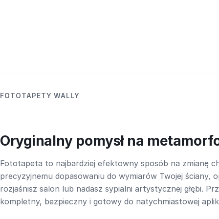
FOTOTAPETY WALLY
Oryginalny pomysł na metamorf
Fototapeta to najbardziej efektowny sposób na zmianę ch
precyzyjnemu dopasowaniu do wymiarów Twojej ściany, o
rozjaśnisz salon lub nadasz sypialni artystycznej głębi. P
kompletny, bezpieczny i gotowy do natychmiastowej aplika