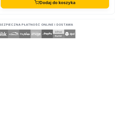
Dodaj do koszyka
BEZPIECZNA PŁATNOŚĆ ONLINE I DOSTAWA