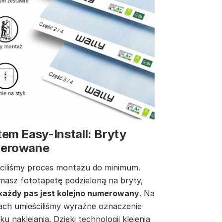
em Easy-Install: Bryty
erowane
ciliśmy proces montażu do minimum.
masz fototapetę podzieloną na bryty,
każdy pas jest kolejno numerowany
. Na
ach umieściliśmy wyraźne oznaczenie
ku naklejania. Dzięki technologii klejenia