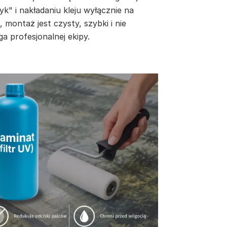
yk" i nakładaniu kleju wyłącznie na
, montaż jest czysty, szybki i nie
a profesjonalnej ekipy.