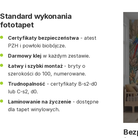
Standard wykonania
fototapet
Certyfikaty bezpieczeństwa
- atest
PZH i powłoki biobójcze.
Darmowy klej
w każdym zestawie.
Łatwy i szybki montaż
- bryty o
szerokości do 100, numerowane.
Trudnopalność
- certyfikaty B-s2-d0
lub C-s2, d0.
Laminowanie na życzenie
- dostępne
dla tapet winylowych.
Bez