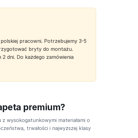
polskiej pracowni. Potrzebujemy 3-5
 przygotować bryty do montażu.
h 2 dni. Do każdego zamówienia
tapeta premium?
u z wysokogatunkowymi materiałami o
czeństwa, trwałości i najwyższej klasy