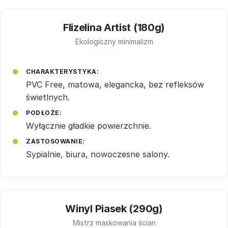
Flizelina Artist (180g)
Ekologiczny minimalizm
CHARAKTERYSTYKA:
PVC Free, matowa, elegancka, bez refleksów
świetlnych.
PODŁOŻE:
Wyłącznie gładkie powierzchnie.
ZASTOSOWANIE:
Sypialnie, biura, nowoczesne salony.
Winyl Piasek (290g)
Mistrz maskowania ścian