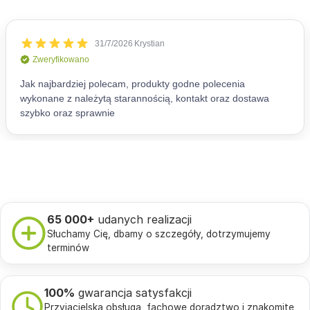
65 000+
udanych realizacji
Słuchamy Cię, dbamy o szczegóły, dotrzymujemy
terminów
100%
gwarancja satysfakcji
Przyjacielska obsługa, fachowe doradztwo i znakomite