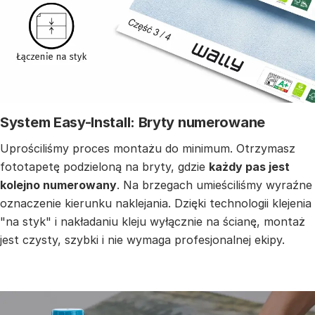
System Easy-Install: Bryty numerowane
Uprościliśmy proces montażu do minimum. Otrzymasz
fototapetę podzieloną na bryty, gdzie
każdy pas jest
kolejno numerowany
. Na brzegach umieściliśmy wyraźne
oznaczenie kierunku naklejania. Dzięki technologii klejenia
"na styk" i nakładaniu kleju wyłącznie na ścianę, montaż
jest czysty, szybki i nie wymaga profesjonalnej ekipy.