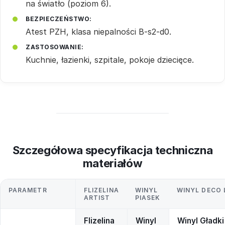
na światło (poziom 6).
BEZPIECZEŃSTWO:
Atest PZH, klasa niepalności B-s2-d0.
ZASTOSOWANIE:
Kuchnie, łazienki, szpitale, pokoje dziecięce.
Szczegółowa specyfikacja techniczna
materiałów
PARAMETR
FLIZELINA
WINYL
WINYL DECO 
ARTIST
PIASEK
Flizelina
Winyl
Winyl Gładki