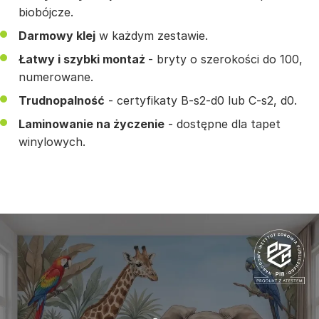
biobójcze.
Darmowy klej
w każdym zestawie.
Łatwy i szybki montaż
- bryty o szerokości do 100,
numerowane.
Trudnopalność
- certyfikaty B-s2-d0 lub C-s2, d0.
Laminowanie na życzenie
- dostępne dla tapet
winylowych.