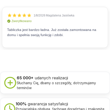
65 000+
udanych realizacji
Słuchamy Cię, dbamy o szczegóły, dotrzymujemy
terminów
100%
gwarancja satysfakcji
Przyjacielska obsługa, fachowe doradztwo i znakomite