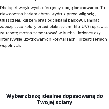
Dla tapet winylowych oferujemy
opcję laminowania
. Ta
niewidoczna bariera chroni wydruk przed
wilgocią,
tłuszczem, kurzem oraz odciskami palców
. Laminat
zabezpiecza kolory przed blaknięciem (filtr UV) i sprawia,
że tapetę można zamontować w kuchni, łazience czy
intensywnie użytkowanych korytarzach i przestrzeniach
wspólnych.
Wybierz bazę idealnie dopasowaną do
Twojej ściany