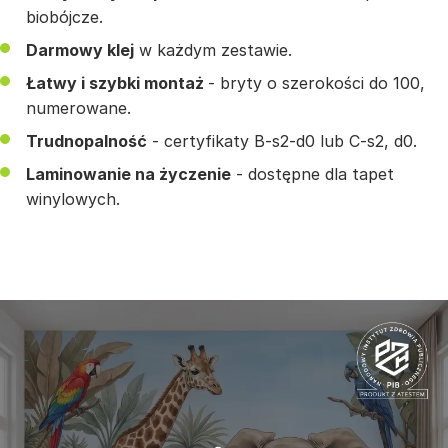
biobójcze.
Darmowy klej
w każdym zestawie.
Łatwy i szybki montaż
- bryty o szerokości do 100,
numerowane.
Trudnopalność
- certyfikaty B-s2-d0 lub C-s2, d0.
Laminowanie na życzenie
- dostępne dla tapet
winylowych.