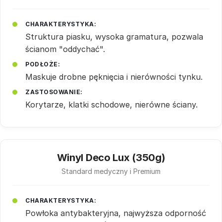
CHARAKTERYSTYKA:
Struktura piasku, wysoka gramatura, pozwala
ścianom "oddychać".
PODŁOŻE:
Maskuje drobne pęknięcia i nierówności tynku.
ZASTOSOWANIE:
Korytarze, klatki schodowe, nierówne ściany.
Winyl Deco Lux (350g)
Standard medyczny i Premium
CHARAKTERYSTYKA:
Powłoka antybakteryjna, najwyższa odporność