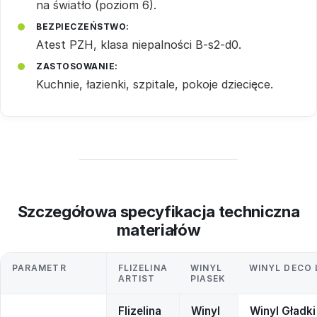
na światło (poziom 6).
BEZPIECZEŃSTWO:
Atest PZH, klasa niepalności B-s2-d0.
ZASTOSOWANIE:
Kuchnie, łazienki, szpitale, pokoje dziecięce.
Szczegółowa specyfikacja techniczna
materiałów
PARAMETR
FLIZELINA
WINYL
WINYL DECO 
ARTIST
PIASEK
Flizelina
Winyl
Winyl Gładki