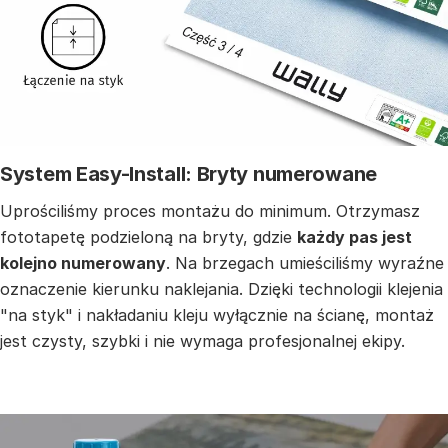
System Easy-Install: Bryty numerowane
Uprościliśmy proces montażu do minimum. Otrzymasz
fototapetę podzieloną na bryty, gdzie
każdy pas jest
kolejno numerowany
. Na brzegach umieściliśmy wyraźne
oznaczenie kierunku naklejania. Dzięki technologii klejenia
"na styk" i nakładaniu kleju wyłącznie na ścianę, montaż
jest czysty, szybki i nie wymaga profesjonalnej ekipy.