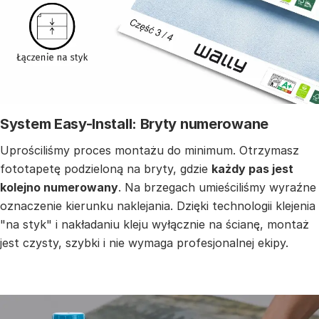
System Easy-Install: Bryty numerowane
Uprościliśmy proces montażu do minimum. Otrzymasz
fototapetę podzieloną na bryty, gdzie
każdy pas jest
kolejno numerowany
. Na brzegach umieściliśmy wyraźne
oznaczenie kierunku naklejania. Dzięki technologii klejenia
"na styk" i nakładaniu kleju wyłącznie na ścianę, montaż
jest czysty, szybki i nie wymaga profesjonalnej ekipy.