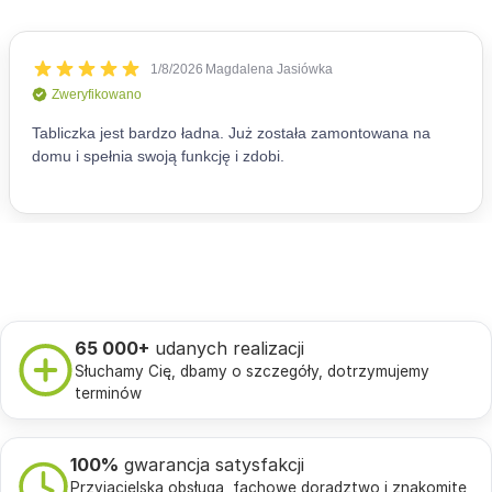
65 000+
udanych realizacji
Słuchamy Cię, dbamy o szczegóły, dotrzymujemy
terminów
100%
gwarancja satysfakcji
Przyjacielska obsługa, fachowe doradztwo i znakomite