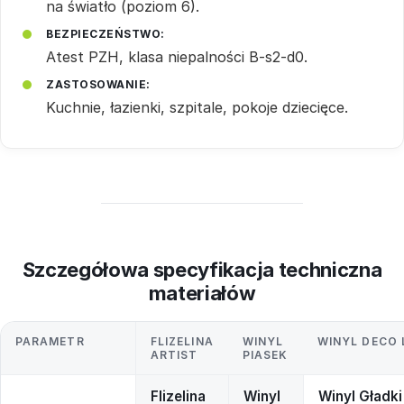
na światło (poziom 6).
BEZPIECZEŃSTWO:
Atest PZH, klasa niepalności B-s2-d0.
ZASTOSOWANIE:
Kuchnie, łazienki, szpitale, pokoje dziecięce.
Szczegółowa specyfikacja techniczna
materiałów
PARAMETR
FLIZELINA
WINYL
WINYL DECO 
ARTIST
PIASEK
Flizelina
Winyl
Winyl Gładki