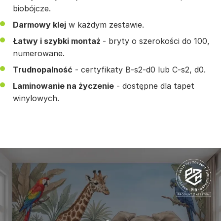
biobójcze.
Darmowy klej
w każdym zestawie.
Łatwy i szybki montaż
- bryty o szerokości do 100,
numerowane.
Trudnopalność
- certyfikaty B-s2-d0 lub C-s2, d0.
Laminowanie na życzenie
- dostępne dla tapet
winylowych.