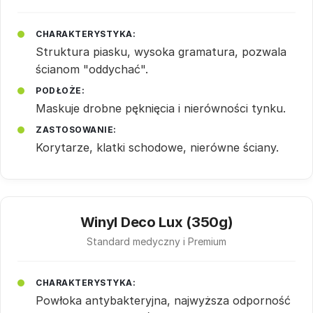
CHARAKTERYSTYKA:
Struktura piasku, wysoka gramatura, pozwala
ścianom "oddychać".
PODŁOŻE:
Maskuje drobne pęknięcia i nierówności tynku.
ZASTOSOWANIE:
Korytarze, klatki schodowe, nierówne ściany.
Winyl Deco Lux (350g)
Standard medyczny i Premium
CHARAKTERYSTYKA:
Powłoka antybakteryjna, najwyższa odporność