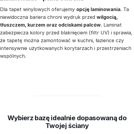
Dla tapet winylowych oferujemy
opcję laminowania
. Ta
niewidoczna bariera chroni wydruk przed
wilgocią,
tłuszczem, kurzem oraz odciskami palców
. Laminat
zabezpiecza kolory przed blaknięciem (filtr UV) i sprawia,
że tapetę można zamontować w kuchni, łazience czy
intensywnie użytkowanych korytarzach i przestrzeniach
wspólnych.
Wybierz bazę idealnie dopasowaną do
Twojej ściany