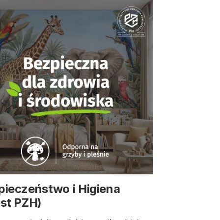
pieczeństwo i Higiena
est PZH)