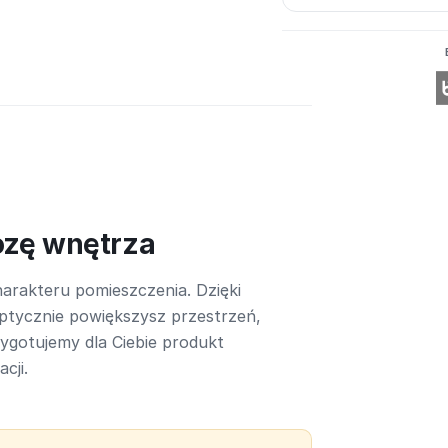
ozę wnętrza
arakteru pomieszczenia. Dzięki
ptycznie powiększysz przestrzeń,
rzygotujemy dla Ciebie produkt
cji.