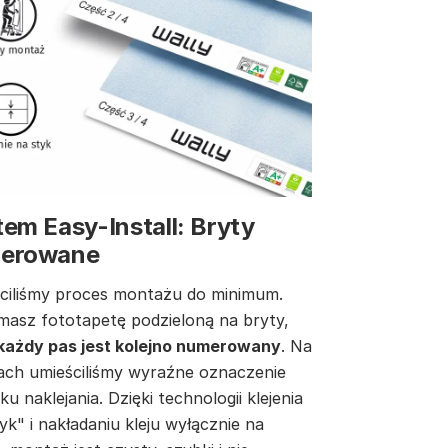
em Easy-Install: Bryty
erowane
ciliśmy proces montażu do minimum.
masz fototapetę podzieloną na bryty,
każdy pas jest kolejno numerowany
. Na
ach umieściliśmy wyraźne oznaczenie
ku naklejania. Dzięki technologii klejenia
yk" i nakładaniu kleju wyłącznie na