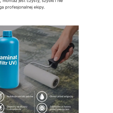
, montaż jest czysty, szybki i nie
a profesjonalnej ekipy.