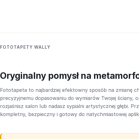
FOTOTAPETY WALLY
Oryginalny pomysł na metamorf
Fototapeta to najbardziej efektowny sposób na zmianę ch
precyzyjnemu dopasowaniu do wymiarów Twojej ściany, o
rozjaśnisz salon lub nadasz sypialni artystycznej głębi. P
kompletny, bezpieczny i gotowy do natychmiastowej aplika