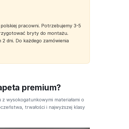
polskiej pracowni. Potrzebujemy 3-5
 przygotować bryty do montażu.
h 2 dni. Do każdego zamówienia
tapeta premium?
u z wysokogatunkowymi materiałami o
czeństwa, trwałości i najwyższej klasy