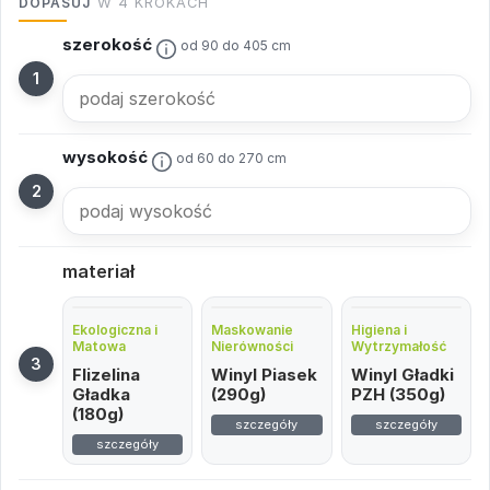
DOPASUJ
W 4 KROKACH
szerokość
od 90 do 405 cm
wysokość
od 60 do 270 cm
materiał
Ekologiczna i
Maskowanie
Higiena i
Matowa
Nierówności
Wytrzymałość
Flizelina
Winyl Piasek
Winyl Gładki
Gładka
(290g)
PZH (350g)
(180g)
szczegóły
szczegóły
szczegóły