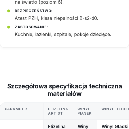
na światło (poziom 6).
BEZPIECZEŃSTWO:
Atest PZH, klasa niepalności B-s2-d0.
ZASTOSOWANIE:
Kuchnie, łazienki, szpitale, pokoje dziecięce.
Szczegółowa specyfikacja techniczna
materiałów
PARAMETR
FLIZELINA
WINYL
WINYL DECO 
ARTIST
PIASEK
Flizelina
Winyl
Winyl Gładki