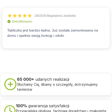
65 000+
udanych realizacji
Słuchamy Cię, dbamy o szczegóły, dotrzymujemy
terminów
100%
gwarancja satysfakcji
Przyjacielska obsługa, fachowe doradztwo i znakomite