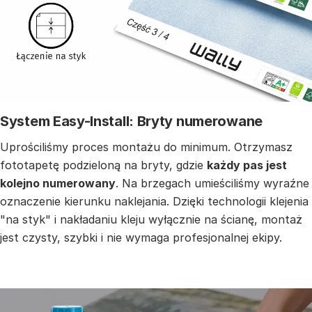
System Easy-Install: Bryty numerowane
Uprościliśmy proces montażu do minimum. Otrzymasz
fototapetę podzieloną na bryty, gdzie
każdy pas jest
kolejno numerowany
. Na brzegach umieściliśmy wyraźne
oznaczenie kierunku naklejania. Dzięki technologii klejenia
"na styk" i nakładaniu kleju wyłącznie na ścianę, montaż
jest czysty, szybki i nie wymaga profesjonalnej ekipy.