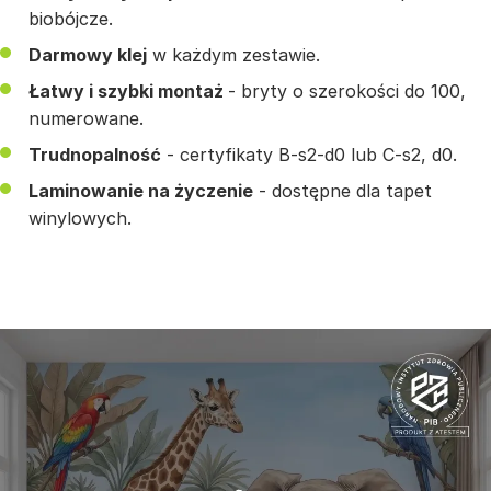
biobójcze.
Darmowy klej
w każdym zestawie.
Łatwy i szybki montaż
- bryty o szerokości do 100,
numerowane.
Trudnopalność
- certyfikaty B-s2-d0 lub C-s2, d0.
Laminowanie na życzenie
- dostępne dla tapet
winylowych.