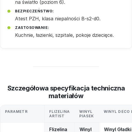
na światło (poziom 6).
BEZPIECZEŃSTWO:
Atest PZH, klasa niepalności B-s2-d0.
ZASTOSOWANIE:
Kuchnie, łazienki, szpitale, pokoje dziecięce.
Szczegółowa specyfikacja techniczna
materiałów
PARAMETR
FLIZELINA
WINYL
WINYL DECO 
ARTIST
PIASEK
Flizelina
Winyl
Winyl Gładki