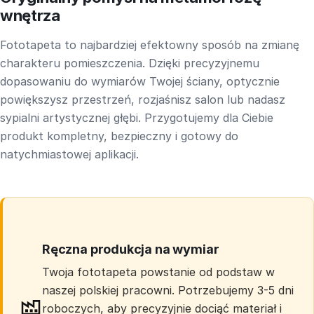
wnętrza
Fototapeta to najbardziej efektowny sposób na zmianę
charakteru pomieszczenia. Dzięki precyzyjnemu
dopasowaniu do wymiarów Twojej ściany, optycznie
powiększysz przestrzeń, rozjaśnisz salon lub nadasz
sypialni artystycznej głębi. Przygotujemy dla Ciebie
produkt kompletny, bezpieczny i gotowy do
natychmiastowej aplikacji.
Ręczna produkcja na wymiar
Twoja fototapeta powstanie od podstaw w
naszej polskiej pracowni. Potrzebujemy 3-5 dni
roboczych, aby precyzyjnie dociąć materiał i