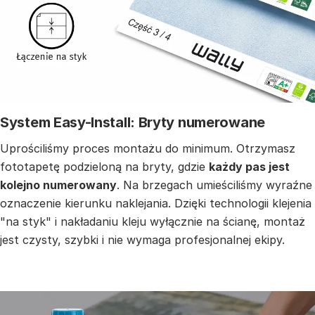
System Easy-Install: Bryty numerowane
Uprościliśmy proces montażu do minimum. Otrzymasz
fototapetę podzieloną na bryty, gdzie
każdy pas jest
kolejno numerowany
. Na brzegach umieściliśmy wyraźne
oznaczenie kierunku naklejania. Dzięki technologii klejenia
"na styk" i nakładaniu kleju wyłącznie na ścianę, montaż
jest czysty, szybki i nie wymaga profesjonalnej ekipy.