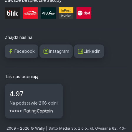
Zawsze bezpieczne zakupy
Znajdź nas na
Facebook
Instagram
LinkedIn
Tak nas oceniają
4.97
Na podstawie 2116 opinii
2009 - 2026 © Wally | Satto Media Sp. z o.o., ul. Owsiana 62, 40-