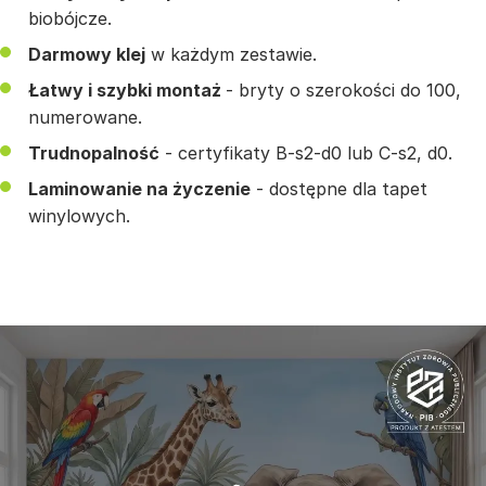
biobójcze.
Darmowy klej
w każdym zestawie.
Łatwy i szybki montaż
- bryty o szerokości do 100,
numerowane.
Trudnopalność
- certyfikaty B-s2-d0 lub C-s2, d0.
Laminowanie na życzenie
- dostępne dla tapet
winylowych.