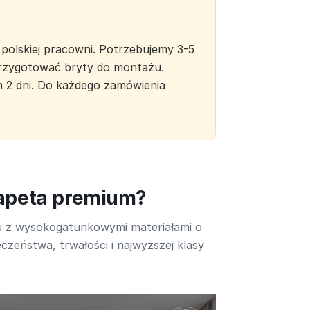
polskiej pracowni. Potrzebujemy 3-5
 przygotować bryty do montażu.
h 2 dni. Do każdego zamówienia
tapeta premium?
u z wysokogatunkowymi materiałami o
czeństwa, trwałości i najwyższej klasy