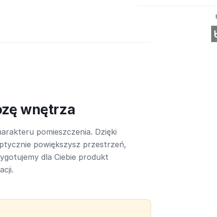
ozę wnętrza
arakteru pomieszczenia. Dzięki
ptycznie powiększysz przestrzeń,
rzygotujemy dla Ciebie produkt
cji.