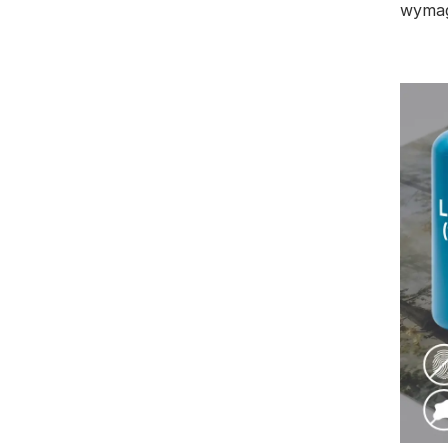
wymag