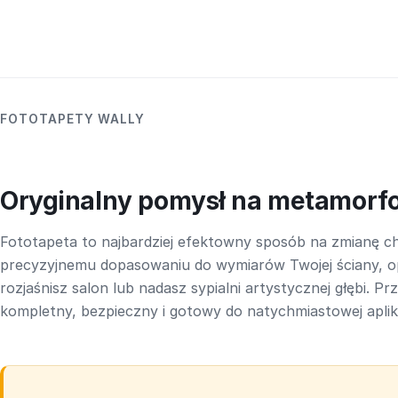
FOTOTAPETY WALLY
Oryginalny pomysł na metamorf
Fototapeta to najbardziej efektowny sposób na zmianę ch
precyzyjnemu dopasowaniu do wymiarów Twojej ściany, o
rozjaśnisz salon lub nadasz sypialni artystycznej głębi. P
kompletny, bezpieczny i gotowy do natychmiastowej aplika