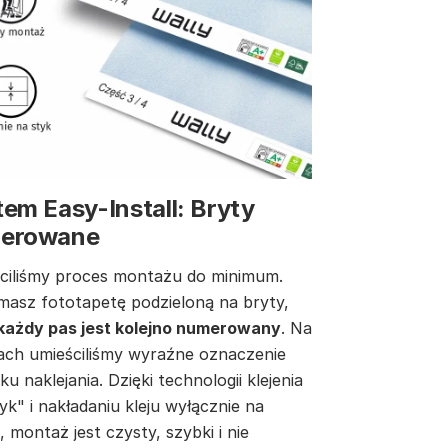
em Easy-Install: Bryty
erowane
ciliśmy proces montażu do minimum.
masz fototapetę podzieloną na bryty,
każdy pas jest kolejno numerowany
. Na
ach umieściliśmy wyraźne oznaczenie
ku naklejania. Dzięki technologii klejenia
yk" i nakładaniu kleju wyłącznie na
, montaż jest czysty, szybki i nie