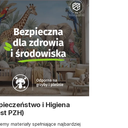
pieczeństwo i Higiena
est PZH)
emy materiały spełniające najbardziej