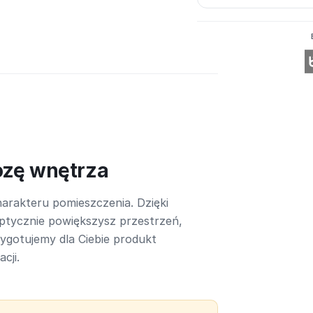
ozę wnętrza
arakteru pomieszczenia. Dzięki
ptycznie powiększysz przestrzeń,
rzygotujemy dla Ciebie produkt
cji.