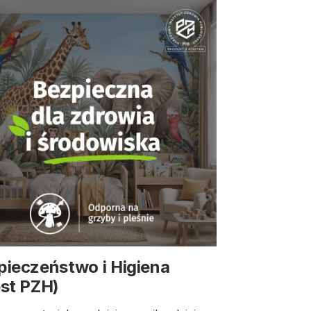
pieczeństwo i Higiena
est PZH)