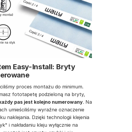
em Easy-Install: Bryty
erowane
ciliśmy proces montażu do minimum.
masz fototapetę podzieloną na bryty,
każdy pas jest kolejno numerowany
. Na
ach umieściliśmy wyraźne oznaczenie
ku naklejania. Dzięki technologii klejenia
yk" i nakładaniu kleju wyłącznie na