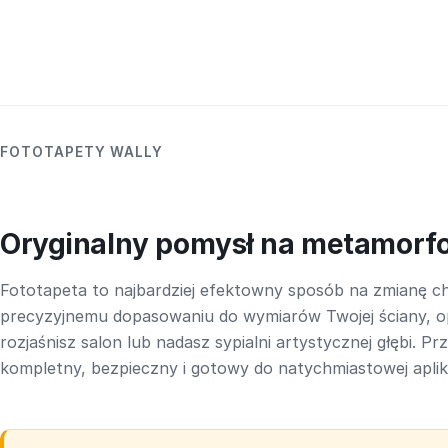
FOTOTAPETY WALLY
Oryginalny pomysł na metamorf
Fototapeta to najbardziej efektowny sposób na zmianę ch
precyzyjnemu dopasowaniu do wymiarów Twojej ściany, o
rozjaśnisz salon lub nadasz sypialni artystycznej głębi. P
kompletny, bezpieczny i gotowy do natychmiastowej aplika