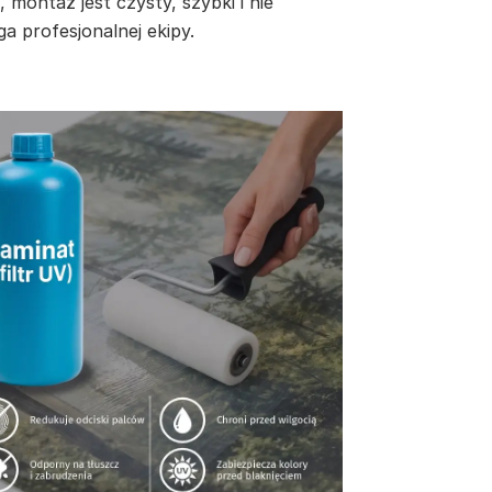
, montaż jest czysty, szybki i nie
a profesjonalnej ekipy.