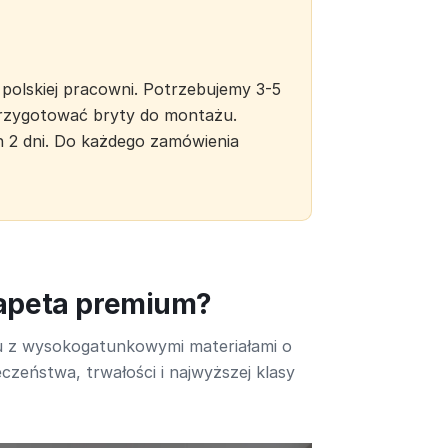
polskiej pracowni. Potrzebujemy 3-5
 przygotować bryty do montażu.
h 2 dni. Do każdego zamówienia
tapeta premium?
u z wysokogatunkowymi materiałami o
czeństwa, trwałości i najwyższej klasy