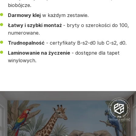
biobójcze.
Darmowy klej
w każdym zestawie.
Łatwy i szybki montaż
- bryty o szerokości do 100,
numerowane.
Trudnopalność
- certyfikaty B-s2-d0 lub C-s2, d0.
Laminowanie na życzenie
- dostępne dla tapet
winylowych.