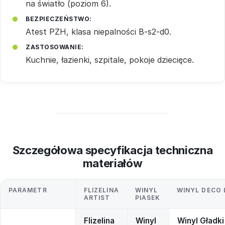
na światło (poziom 6).
BEZPIECZEŃSTWO:
Atest PZH, klasa niepalności B-s2-d0.
ZASTOSOWANIE:
Kuchnie, łazienki, szpitale, pokoje dziecięce.
Szczegółowa specyfikacja techniczna
materiałów
PARAMETR
FLIZELINA
WINYL
WINYL DECO 
ARTIST
PIASEK
Flizelina
Winyl
Winyl Gładki