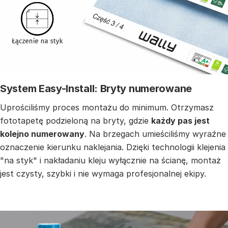
System Easy-Install: Bryty numerowane
Uprościliśmy proces montażu do minimum. Otrzymasz
fototapetę podzieloną na bryty, gdzie
każdy pas jest
kolejno numerowany
. Na brzegach umieściliśmy wyraźne
oznaczenie kierunku naklejania. Dzięki technologii klejenia
"na styk" i nakładaniu kleju wyłącznie na ścianę, montaż
jest czysty, szybki i nie wymaga profesjonalnej ekipy.