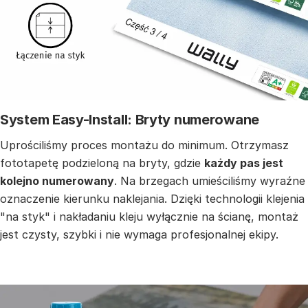
System Easy-Install: Bryty numerowane
Uprościliśmy proces montażu do minimum. Otrzymasz
fototapetę podzieloną na bryty, gdzie
każdy pas jest
kolejno numerowany
. Na brzegach umieściliśmy wyraźne
oznaczenie kierunku naklejania. Dzięki technologii klejenia
"na styk" i nakładaniu kleju wyłącznie na ścianę, montaż
jest czysty, szybki i nie wymaga profesjonalnej ekipy.