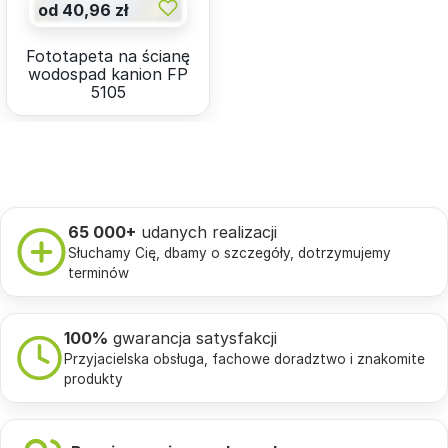
od 40,96 zł
Fototapeta na ścianę
wodospad kanion FP
5105
65 000+
udanych realizacji
Słuchamy Cię, dbamy o szczegóły, dotrzymujemy
terminów
100%
gwarancja satysfakcji
Przyjacielska obsługa, fachowe doradztwo i znakomite
produkty