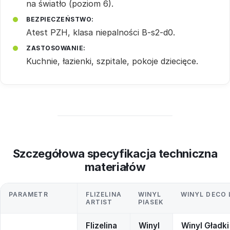
na światło (poziom 6).
BEZPIECZEŃSTWO:
Atest PZH, klasa niepalności B-s2-d0.
ZASTOSOWANIE:
Kuchnie, łazienki, szpitale, pokoje dziecięce.
Szczegółowa specyfikacja techniczna
materiałów
PARAMETR
FLIZELINA
WINYL
WINYL DECO 
ARTIST
PIASEK
Flizelina
Winyl
Winyl Gładki