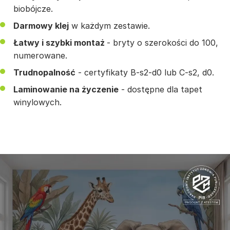
biobójcze.
Darmowy klej
w każdym zestawie.
Łatwy i szybki montaż
- bryty o szerokości do 100,
numerowane.
Trudnopalność
- certyfikaty B-s2-d0 lub C-s2, d0.
Laminowanie na życzenie
- dostępne dla tapet
winylowych.