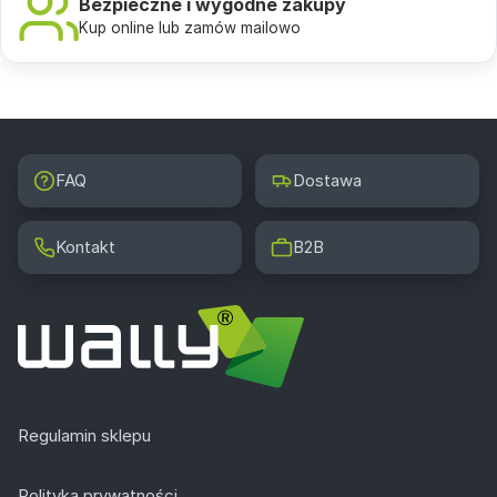
Bezpieczne i wygodne zakupy
Kup online lub zamów mailowo
FAQ
Dostawa
Kontakt
B2B
Regulamin sklepu
Polityka prywatności