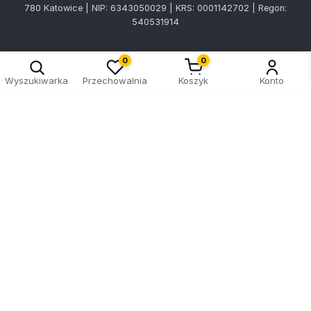
780 Katowice | NIP: 6343050029 | KRS: 0001142702 | Regon:
540531914
0
0
Wyszukiwarka
Przechowalnia
Koszyk
Konto