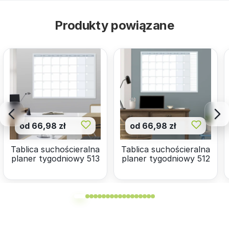
Produkty powiązane
od 66,98 zł
od 66,98 zł
Tablica suchościeralna
Tablica suchościeralna
planer tygodniowy 513
planer tygodniowy 512