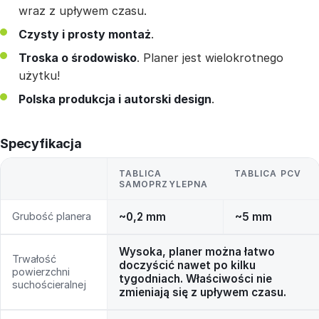
wraz z upływem czasu.
Czysty i prosty montaż
.
Troska o środowisko
. Planer jest wielokrotnego
użytku!
Polska produkcja i autorski design
.
Specyfikacja
TABLICA
TABLICA PCV
SAMOPRZYLEPNA
Grubość planera
~0,2 mm
~5 mm
Wysoka, planer można łatwo
Trwałość
doczyścić nawet po kilku
powierzchni
tygodniach. Właściwości nie
suchościeralnej
zmieniają się z upływem czasu.