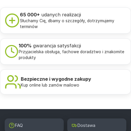
65 000+
udanych realizacji
Słuchamy Cię, dbamy o szczegóły, dotrzymujemy
terminów
100%
gwarancja satysfakcji
Przyjacielska obsługa, fachowe doradztwo i znakomite
produkty
Bezpieczne i wygodne zakupy
Kup online lub zamów mailowo
FAQ
Dostawa