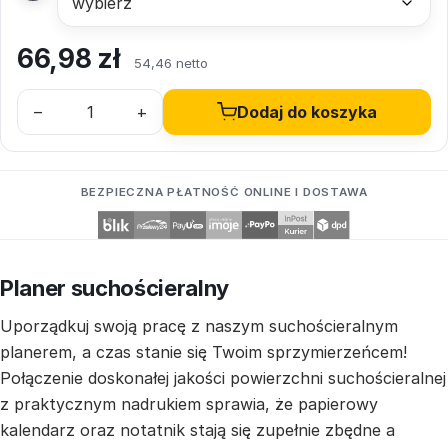
66,98
zł
54,46 netto
–
+
Dodaj do koszyka
BEZPIECZNA PŁATNOŚĆ ONLINE I DOSTAWA
Planer suchościeralny
Uporządkuj swoją pracę z naszym suchościeralnym
planerem, a czas stanie się Twoim sprzymierzeńcem!
Połączenie doskonałej jakości powierzchni suchościeralnej
z praktycznym nadrukiem sprawia, że papierowy
kalendarz oraz notatnik stają się zupełnie zbędne a