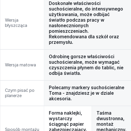
Doskonałe właściwości
suchościeralne, do intensywnego
użytkowania, może odbijać
światło podczas pracy w
Wersja
błyszcząca
nasłonecznionych
pomieszczeniach.
Rekomendowana dla szkół oraz
przemysłu.
Odrobinę gorsze właściwości
suchościeralne, może wymagać
Wersja matowa
czyszczenia płynem do tablic, nie
odbija światła.
Polecamy markery suchościeralne
Czym pisać po
Toma - znajdziesz je w dziale
planerze
akcesoria.
Forma naklejki,
Taśma
wystarczy
dwustronna,
ściągnąć papier
montaż
Sposób montażu
zabezpieczający.
mechaniczny.