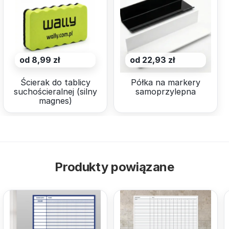
od 8,99 zł
od 22,93 zł
Ścierak do tablicy
Półka na markery
suchościeralnej (silny
samoprzylepna
magnes)
Produkty powiązane