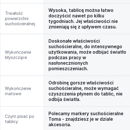
Wysoka, tablicę można łatwo
Trwałość
doczyścić nawet po kilku
powierzchni
tygodniach. Jej właściwości nie
suchościeralnej
zmieniają się z upływem czasu.
Doskonałe właściwości
suchościeralne, do intensywnego
użytkowania, może odbijać światło
Wykończenie
błyszczące
podczas pracy w
nasłonecznionych
pomieszczeniach.
Odrobinę gorsze właściwości
suchościeralne, może wymagać
Wykończenie
matowe
czyszczenia płynem do tablic, nie
odbija światła.
Polecamy markery suchościeralne
Czym pisać po
Toma - znajdziesz je w dziale
tablicy
akcesoria.