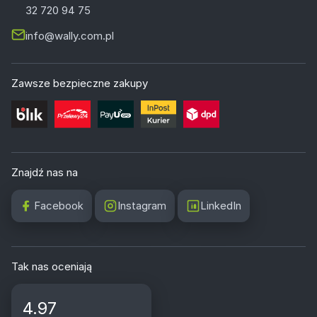
32 720 94 75
info@wally.com.pl
Zawsze bezpieczne zakupy
Znajdź nas na
Facebook
Instagram
LinkedIn
Tak nas oceniają
4.97