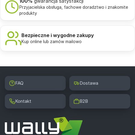
100%
gwarancja satysfakcji
Przyjacielska obsługa, fachowe doradztwo i znakomite
produkty
Bezpieczne i wygodne zakupy
Kup online lub zamów mailowo
FAQ
Dostawa
Kontakt
B2B