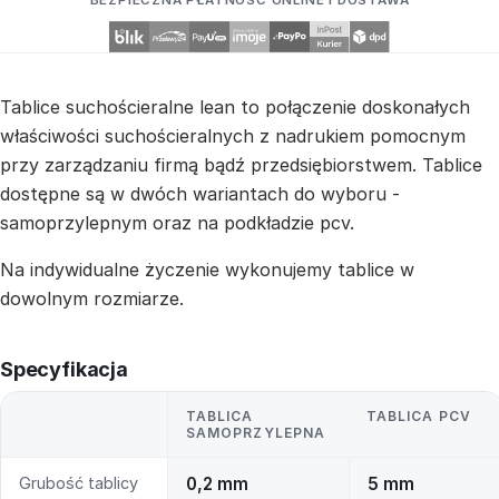
BEZPIECZNA PŁATNOŚĆ ONLINE I DOSTAWA
Tablice suchościeralne lean to połączenie doskonałych
właściwości suchościeralnych z nadrukiem pomocnym
przy zarządzaniu firmą bądź przedsiębiorstwem. Tablice
dostępne są w dwóch wariantach do wyboru -
samoprzylepnym oraz na podkładzie pcv.
Na indywidualne życzenie wykonujemy tablice w
dowolnym rozmiarze.
Specyfikacja
TABLICA
TABLICA PCV
SAMOPRZYLEPNA
Grubość tablicy
0,2 mm
5 mm