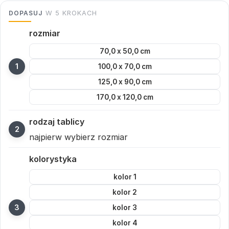
DOPASUJ
W 5 KROKACH
rozmiar
70,0 x 50,0 cm
100,0 x 70,0 cm
125,0 x 90,0 cm
170,0 x 120,0 cm
rodzaj tablicy
najpierw wybierz rozmiar
kolorystyka
kolor 1
kolor 2
kolor 3
kolor 4