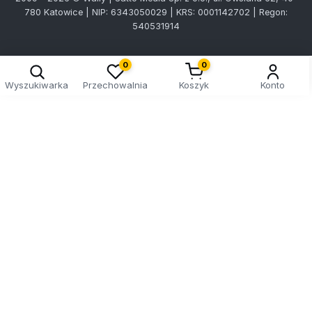
780 Katowice | NIP: 6343050029 | KRS: 0001142702 | Regon:
540531914
0
0
Wyszukiwarka
Przechowalnia
Koszyk
Konto