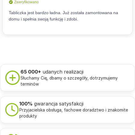
65 000+
udanych realizacji
Słuchamy Cię, dbamy o szczegóły, dotrzymujemy
terminów
100%
gwarancja satysfakcji
Przyjacielska obsługa, fachowe doradztwo i znakomite
produkty