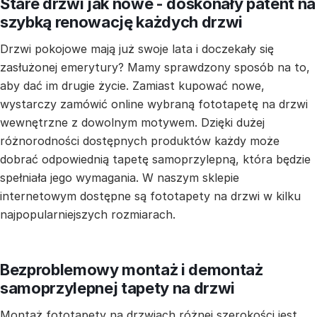
Stare drzwi jak nowe - doskonały patent na
szybką renowację każdych drzwi
Drzwi pokojowe mają już swoje lata i doczekały się
zasłużonej emerytury? Mamy sprawdzony sposób na to,
aby dać im drugie życie. Zamiast kupować nowe,
wystarczy zamówić online wybraną fototapetę na drzwi
wewnętrzne z dowolnym motywem. Dzięki dużej
różnorodności dostępnych produktów każdy może
dobrać odpowiednią tapetę samoprzylepną, która będzie
spełniała jego wymagania. W naszym sklepie
internetowym dostępne są fototapety na drzwi w kilku
najpopularniejszych rozmiarach.
Bezproblemowy montaż i demontaż
samoprzylepnej tapety na drzwi
Montaż fototapety na drzwiach różnej szerokości jest