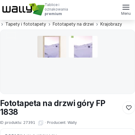
Tablice i
oznakowania
Menu
premium
Tapety i fototapety
Fototapety na drzwi
Krajobrazy
Fototapeta na drzwi góry FP
1838
ID produktu:
27391
·
Producent:
Wally