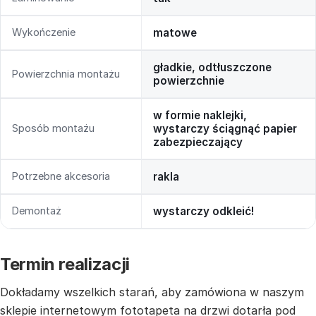
Wykończenie
matowe
gładkie, odtłuszczone
Powierzchnia montażu
powierzchnie
w formie naklejki,
Sposób montażu
wystarczy ściągnąć papier
zabezpieczający
Potrzebne akcesoria
rakla
Demontaż
wystarczy odkleić!
Termin realizacji
Dokładamy wszelkich starań, aby zamówiona w naszym
sklepie internetowym fototapeta na drzwi dotarła pod