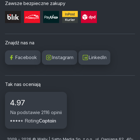
Zawsze bezpieczne zakupy
Znajdź nas na
Facebook
Instagram
LinkedIn
Tak nas oceniają
4.97
Na podstawie 2116 opinii
2009 - 2026 © Wally | Satto Media Sp. z o.o., ul. Owsiana 62, 40-