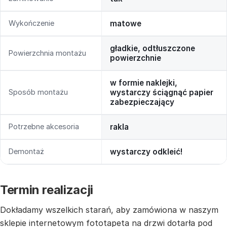
Wykończenie
matowe
gładkie, odtłuszczone
Powierzchnia montażu
powierzchnie
w formie naklejki,
Sposób montażu
wystarczy ściągnąć papier
zabezpieczający
Potrzebne akcesoria
rakla
Demontaż
wystarczy odkleić!
Termin realizacji
Dokładamy wszelkich starań, aby zamówiona w naszym
sklepie internetowym fototapeta na drzwi dotarła pod