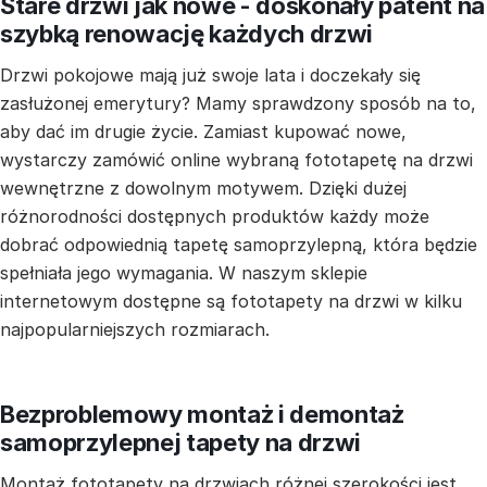
Stare drzwi jak nowe - doskonały patent na
szybką renowację każdych drzwi
Drzwi pokojowe mają już swoje lata i doczekały się
zasłużonej emerytury? Mamy sprawdzony sposób na to,
aby dać im drugie życie. Zamiast kupować nowe,
wystarczy zamówić online wybraną fototapetę na drzwi
wewnętrzne z dowolnym motywem. Dzięki dużej
różnorodności dostępnych produktów każdy może
dobrać odpowiednią tapetę samoprzylepną, która będzie
spełniała jego wymagania. W naszym sklepie
internetowym dostępne są fototapety na drzwi w kilku
najpopularniejszych rozmiarach.
Bezproblemowy montaż i demontaż
samoprzylepnej tapety na drzwi
Montaż fototapety na drzwiach różnej szerokości jest