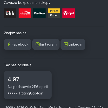
Zawsze bezpieczne zakupy
Znajdź nas na
Facebook
Instagram
LinkedIn
Tak nas oceniają
4.97
Na podstawie 2116 opinii
2009 - 2026 © Wally | Satto Media Sp. z o.o., ul. Owsiana 62, 40-