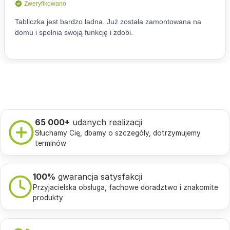
65 000+
udanych realizacji
Słuchamy Cię, dbamy o szczegóły, dotrzymujemy
terminów
100%
gwarancja satysfakcji
Przyjacielska obsługa, fachowe doradztwo i znakomite
produkty