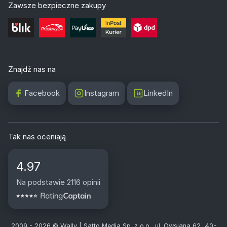
Zawsze bezpieczne zakupy
Znajdź nas na
Facebook
Instagram
LinkedIn
Tak nas oceniają
4.97
Na podstawie 2116 opinii
2009 - 2026 © Wally | Satto Media Sp. z o.o., ul. Owsiana 62, 40-