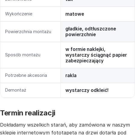
Wykończenie
matowe
gładkie, odtłuszczone
Powierzchnia montażu
powierzchnie
w formie naklejki,
Sposób montażu
wystarczy ściągnąć papier
zabezpieczający
Potrzebne akcesoria
rakla
Demontaż
wystarczy odkleić!
Termin realizacji
Dokładamy wszelkich starań, aby zamówiona w naszym
sklepie internetowym fototapeta na drzwi dotarła pod