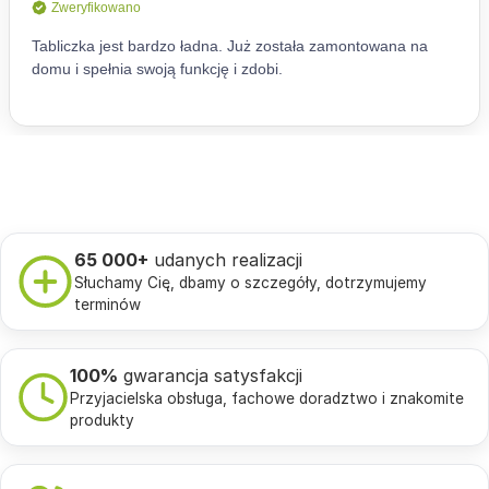
65 000+
udanych realizacji
Słuchamy Cię, dbamy o szczegóły, dotrzymujemy
terminów
100%
gwarancja satysfakcji
Przyjacielska obsługa, fachowe doradztwo i znakomite
produkty