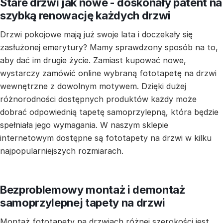
Stare drzwi jak nowe - doskonały patent na
szybką renowację każdych drzwi
Drzwi pokojowe mają już swoje lata i doczekały się
zasłużonej emerytury? Mamy sprawdzony sposób na to,
aby dać im drugie życie. Zamiast kupować nowe,
wystarczy zamówić online wybraną fototapetę na drzwi
wewnętrzne z dowolnym motywem. Dzięki dużej
różnorodności dostępnych produktów każdy może
dobrać odpowiednią tapetę samoprzylepną, która będzie
spełniała jego wymagania. W naszym sklepie
internetowym dostępne są fototapety na drzwi w kilku
najpopularniejszych rozmiarach.
Bezproblemowy montaż i demontaż
samoprzylepnej tapety na drzwi
Montaż fototapety na drzwiach różnej szerokości jest