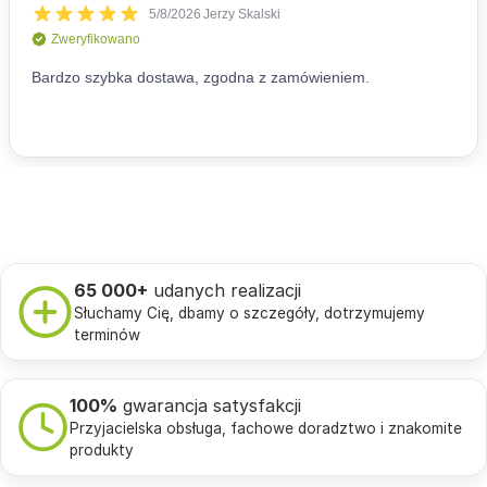
65 000+
udanych realizacji
Słuchamy Cię, dbamy o szczegóły, dotrzymujemy
terminów
100%
gwarancja satysfakcji
Przyjacielska obsługa, fachowe doradztwo i znakomite
produkty