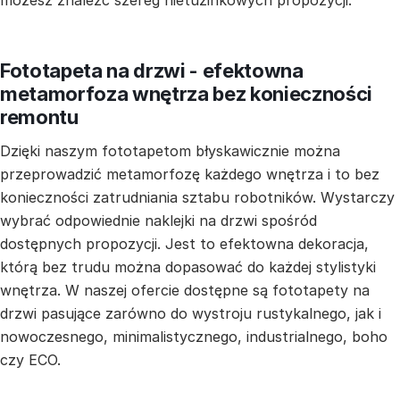
możesz znaleźć szereg nietuzinkowych propozycji.
Fototapeta na drzwi - efektowna
metamorfoza wnętrza bez konieczności
remontu
Dzięki naszym fototapetom błyskawicznie można
przeprowadzić metamorfozę każdego wnętrza i to bez
konieczności zatrudniania sztabu robotników. Wystarczy
wybrać odpowiednie naklejki na drzwi spośród
dostępnych propozycji. Jest to efektowna dekoracja,
którą bez trudu można dopasować do każdej stylistyki
wnętrza. W naszej ofercie dostępne są fototapety na
drzwi pasujące zarówno do wystroju rustykalnego, jak i
nowoczesnego, minimalistycznego, industrialnego, boho
czy ECO.