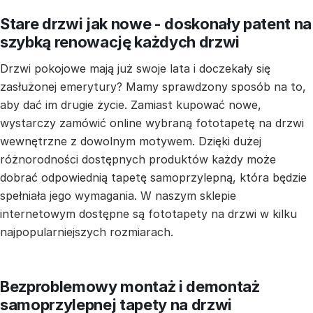
Stare drzwi jak nowe - doskonały patent na
szybką renowację każdych drzwi
Drzwi pokojowe mają już swoje lata i doczekały się
zasłużonej emerytury? Mamy sprawdzony sposób na to,
aby dać im drugie życie. Zamiast kupować nowe,
wystarczy zamówić online wybraną fototapetę na drzwi
wewnętrzne z dowolnym motywem. Dzięki dużej
różnorodności dostępnych produktów każdy może
dobrać odpowiednią tapetę samoprzylepną, która będzie
spełniała jego wymagania. W naszym sklepie
internetowym dostępne są fototapety na drzwi w kilku
najpopularniejszych rozmiarach.
Bezproblemowy montaż i demontaż
samoprzylepnej tapety na drzwi