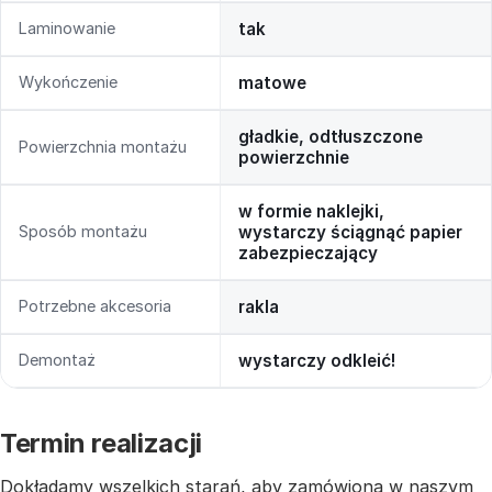
Laminowanie
tak
Wykończenie
matowe
gładkie, odtłuszczone
Powierzchnia montażu
powierzchnie
w formie naklejki,
Sposób montażu
wystarczy ściągnąć papier
zabezpieczający
Potrzebne akcesoria
rakla
Demontaż
wystarczy odkleić!
Termin realizacji
Dokładamy wszelkich starań, aby zamówiona w naszym