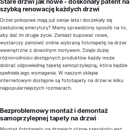
Stare drzwi jak nowe - doskonały patent na
szybką renowację każdych drzwi
Drzwi pokojowe mają już swoje lata i doczekały się
zasłużonej emerytury? Mamy sprawdzony sposób na to,
aby dać im drugie życie. Zamiast kupować nowe,
wystarczy zamówić online wybraną fototapetę na drzwi
wewnętrzne z dowolnym motywem. Dzięki dużej
różnorodności dostępnych produktów każdy może
dobrać odpowiednią tapetę samoprzylepną, która będzie
spełniała jego wymagania. W naszym sklepie
internetowym dostępne są fototapety na drzwi w kilku
najpopularniejszych rozmiarach.
Bezproblemowy montaż i demontaż
samoprzylepnej tapety na drzwi
Montaż fototapety na drzwiach różnej szerokości jest