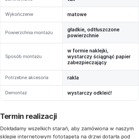
Wykończenie
matowe
gładkie, odtłuszczone
Powierzchnia montażu
powierzchnie
w formie naklejki,
Sposób montażu
wystarczy ściągnąć papier
zabezpieczający
Potrzebne akcesoria
rakla
Demontaż
wystarczy odkleić!
Termin realizacji
Dokładamy wszelkich starań, aby zamówiona w naszym
sklepie internetowym fototapeta na drzwi dotarła pod