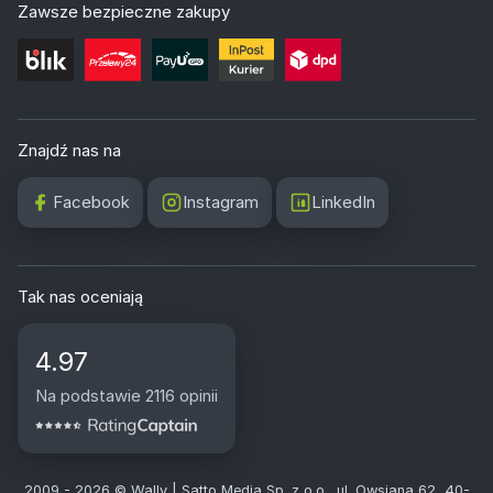
Zawsze bezpieczne zakupy
Znajdź nas na
Facebook
Instagram
LinkedIn
Tak nas oceniają
4.97
Na podstawie 2116 opinii
2009 - 2026 © Wally | Satto Media Sp. z o.o., ul. Owsiana 62, 40-