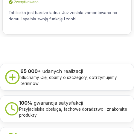
65 000+
udanych realizacji
Słuchamy Cię, dbamy o szczegóły, dotrzymujemy
terminów
100%
gwarancja satysfakcji
Przyjacielska obsługa, fachowe doradztwo i znakomite
produkty