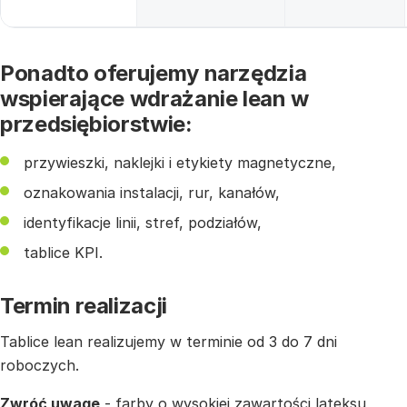
Ponadto oferujemy narzędzia
wspierające wdrażanie lean w
przedsiębiorstwie:
przywieszki, naklejki i etykiety magnetyczne,
oznakowania instalacji, rur, kanałów,
identyfikacje linii, stref, podziałów,
tablice KPI.
Termin realizacji
Tablice lean realizujemy w terminie od 3 do 7 dni
roboczych.
Zwróć uwagę
- farby o wysokiej zawartości lateksu,