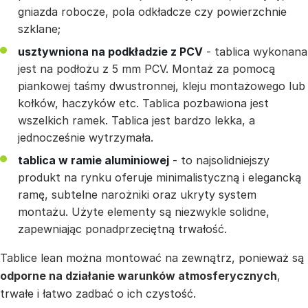
gniazda robocze, pola odkładcze czy powierzchnie
szklane;
usztywniona na podkładzie z PCV
- tablica wykonana
jest na podłożu z 5 mm PCV. Montaż za pomocą
piankowej taśmy dwustronnej, kleju montażowego lub
kołków, haczyków etc. Tablica pozbawiona jest
wszelkich ramek. Tablica jest bardzo lekka, a
jednocześnie wytrzymała.
tablica w ramie aluminiowej
- to najsolidniejszy
produkt na rynku oferuje minimalistyczną i elegancką
ramę, subtelne narożniki oraz ukryty system
montażu. Użyte elementy są niezwykle solidne,
zapewniając ponadprzeciętną trwałość.
Tablice lean można montować na zewnątrz, ponieważ są
odporne na działanie warunków atmosferycznych
,
trwałe i łatwo zadbać o ich czystość.