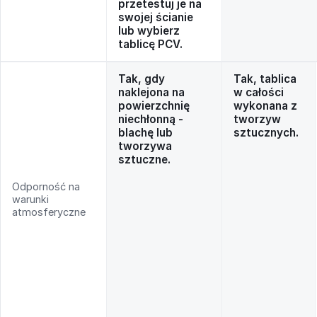
przetestuj je na
swojej ścianie
lub wybierz
tablicę PCV.
Tak, gdy
Tak, tablica
naklejona na
w całości
powierzchnię
wykonana z
niechłonną -
tworzyw
blachę lub
sztucznych.
tworzywa
sztuczne.
Odporność na
warunki
atmosferyczne