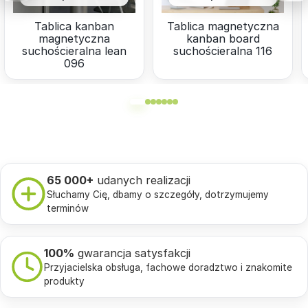
Tablica kanban
Tablica magnetyczna
magnetyczna
kanban board
suchościeralna lean
suchościeralna 116
096
65 000+
udanych realizacji
Słuchamy Cię, dbamy o szczegóły, dotrzymujemy
terminów
100%
gwarancja satysfakcji
Przyjacielska obsługa, fachowe doradztwo i znakomite
produkty