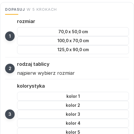
DOPASUJ
W 5 KROKACH
rozmiar
70,0 x 50,0 cm
100,0 x 70,0 cm
125,0 x 90,0 cm
rodzaj tablicy
najpierw wybierz rozmiar
kolorystyka
kolor 1
kolor 2
kolor 3
kolor 4
kolor 5