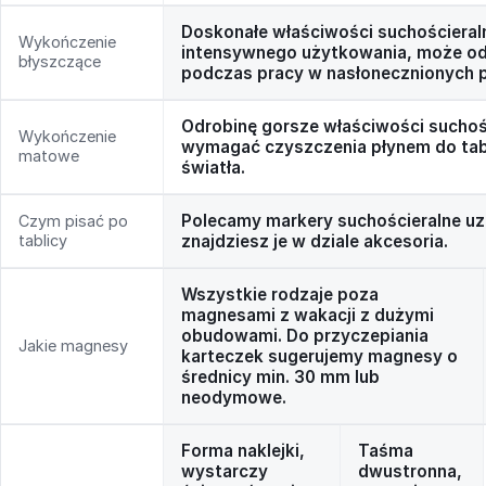
Doskonałe właściwości suchościeral
Wykończenie
intensywnego użytkowania, może odb
błyszczące
podczas pracy w nasłonecznionych 
Odrobinę gorsze właściwości suchoś
Wykończenie
wymagać czyszczenia płynem do tabli
matowe
światła.
Polecamy markery suchościeralne uz
Czym pisać po
tablicy
znajdziesz je w dziale akcesoria.
Wszystkie rodzaje poza
magnesami z wakacji z dużymi
obudowami. Do przyczepiania
Jakie magnesy
karteczek sugerujemy magnesy o
średnicy min. 30 mm lub
neodymowe.
Forma naklejki,
Taśma
wystarczy
dwustronna,