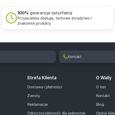
100%
gwarancja satysfakcji
Przyjacielska obsługa, fachowe doradztwo i
znakomite produkty
Kontakt
Strefa Klienta
O Wally
Dostawa i płatności
O nas
Zwroty
Kontakt
Reklamacje
Blog
Odroczna płatność dla jednostek
Opinie kli