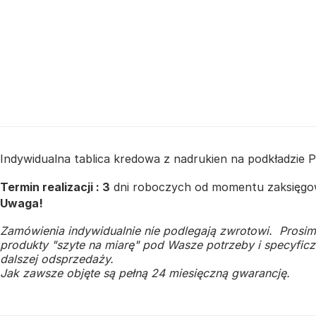
Indywidualna tablica kredowa z nadrukien na podkładzi
Termin realizacji : 3
dni roboczych od momentu zaksięgow
Uwaga!
Zamówienia indywidualnie nie podlegają zwrotowi. Prosim
produkty "szyte na miarę" pod Wasze potrzeby i specyficzn
dalszej odsprzedaży.
Jak zawsze objęte są pełną 24 miesięczną gwarancję.