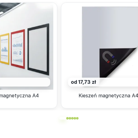
od 17,73 zł
magnetyczna A4
Kieszeń magnetyczna A