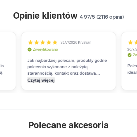
Opinie klientów
4.97/5 (2116 opinii)
Polecane akcesoria