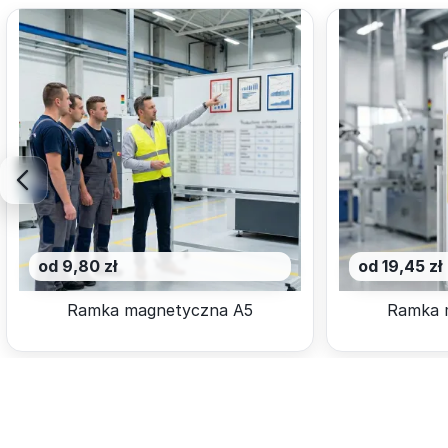
od 9,80 zł
od 19,45 zł
Ramka magnetyczna A5
Ramka 