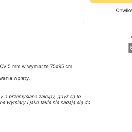
Chwilo
e PCV 5 mm w wymiarze 75x95 cm
ania wpłaty.
y o przemyślane zakupy, gdyż są to
e wymiary i jako takie nie nadają się do