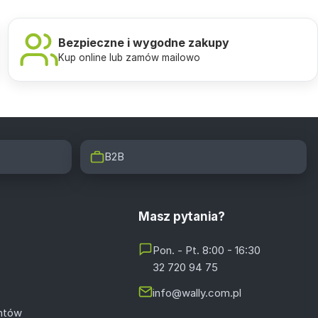
Bezpieczne i wygodne zakupy
Kup online lub zamów mailowo
B2B
Masz pytania?
Pon. - Pt. 8:00 - 16:30
32 720 94 75
info@wally.com.pl
entów