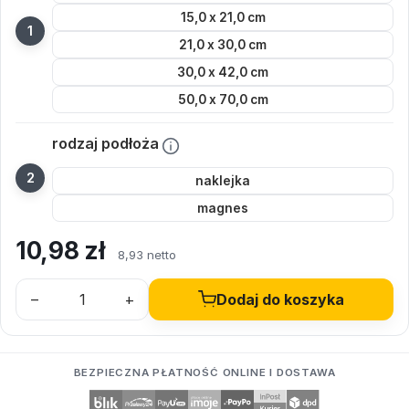
15,0 x 21,0 cm
21,0 x 30,0 cm
30,0 x 42,0 cm
50,0 x 70,0 cm
rodzaj podłoża
naklejka
magnes
10,98
zł
8,93 netto
–
+
Dodaj do koszyka
BEZPIECZNA PŁATNOŚĆ ONLINE I DOSTAWA