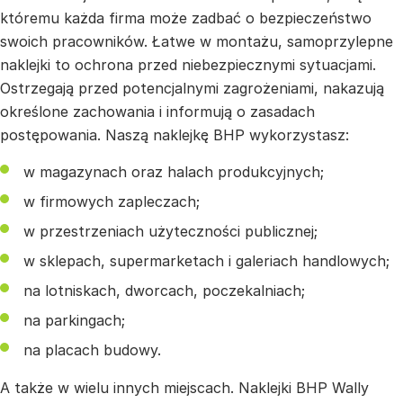
któremu każda firma może zadbać o bezpieczeństwo
swoich pracowników. Łatwe w montażu, samoprzylepne
naklejki to ochrona przed niebezpiecznymi sytuacjami.
Ostrzegają przed potencjalnymi zagrożeniami, nakazują
określone zachowania i informują o zasadach
postępowania. Naszą naklejkę BHP wykorzystasz:
w magazynach oraz halach produkcyjnych;
w firmowych zapleczach;
w przestrzeniach użyteczności publicznej;
w sklepach, supermarketach i galeriach handlowych;
na lotniskach, dworcach, poczekalniach;
na parkingach;
na placach budowy.
A także w wielu innych miejscach. Naklejki BHP Wally