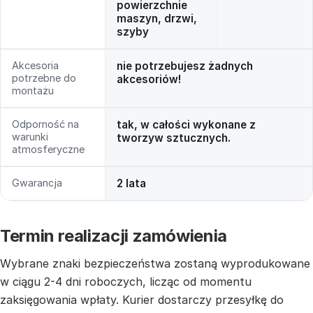
powierzchnie
maszyn, drzwi,
szyby
Akcesoria
nie potrzebujesz żadnych
potrzebne do
akcesoriów!
montażu
Odporność na
tak, w całości wykonane z
warunki
tworzyw sztucznych.
atmosferyczne
Gwarancja
2 lata
Termin realizacji zamówienia
Wybrane znaki bezpieczeństwa zostaną wyprodukowane
w ciągu 2-4 dni roboczych, licząc od momentu
zaksięgowania wpłaty. Kurier dostarczy przesyłkę do