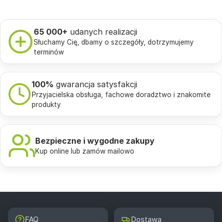
65 000+
udanych realizacji
Słuchamy Cię, dbamy o szczegóły, dotrzymujemy
terminów
100%
gwarancja satysfakcji
Przyjacielska obsługa, fachowe doradztwo i znakomite
produkty
Bezpieczne i wygodne zakupy
Kup online lub zamów mailowo
FAQ
Dostawa