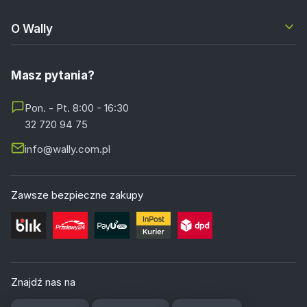
O Wally
Masz pytania?
Pon. - Pt. 8:00 - 16:30
32 720 94 75
info@wally.com.pl
Zawsze bezpieczne zakupy
Znajdź nas na