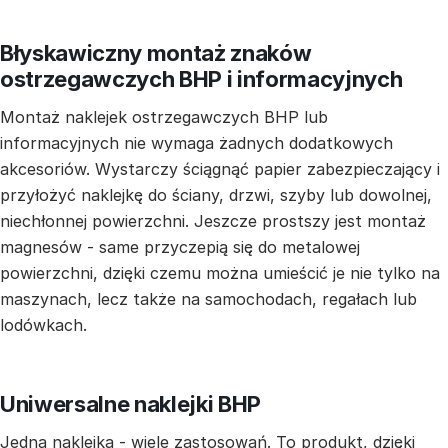
Błyskawiczny montaż znaków
ostrzegawczych BHP i informacyjnych
Montaż naklejek ostrzegawczych BHP lub
informacyjnych nie wymaga żadnych dodatkowych
akcesoriów. Wystarczy ściągnąć papier zabezpieczający i
przyłożyć naklejkę do ściany, drzwi, szyby lub dowolnej,
niechłonnej powierzchni. Jeszcze prostszy jest montaż
magnesów - same przyczepią się do metalowej
powierzchni, dzięki czemu można umieścić je nie tylko na
maszynach, lecz także na samochodach, regałach lub
lodówkach.
Uniwersalne naklejki BHP
Jedna naklejka - wiele zastosowań. To produkt, dzięki