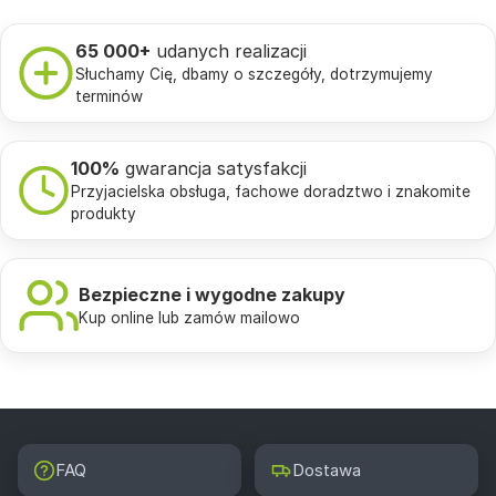
65 000+
udanych realizacji
Słuchamy Cię, dbamy o szczegóły, dotrzymujemy
terminów
100%
gwarancja satysfakcji
Przyjacielska obsługa, fachowe doradztwo i znakomite
produkty
Bezpieczne i wygodne zakupy
Kup online lub zamów mailowo
FAQ
Dostawa