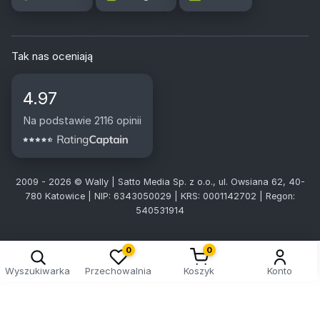
Tak nas oceniają
4.97
Na podstawie 2116 opinii
2009 - 2026 © Wally | Satto Media Sp. z o.o., ul. Owsiana 62, 40-
780 Katowice | NIP: 6343050029 | KRS: 0001142702 | Regon:
540531914
0
0
Wyszukiwarka
Przechowalnia
Koszyk
Konto