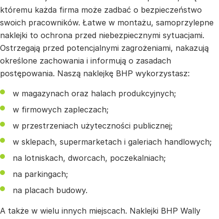
któremu każda firma może zadbać o bezpieczeństwo
swoich pracowników. Łatwe w montażu, samoprzylepne
naklejki to ochrona przed niebezpiecznymi sytuacjami.
Ostrzegają przed potencjalnymi zagrożeniami, nakazują
określone zachowania i informują o zasadach
postępowania. Naszą naklejkę BHP wykorzystasz:
w magazynach oraz halach produkcyjnych;
w firmowych zapleczach;
w przestrzeniach użyteczności publicznej;
w sklepach, supermarketach i galeriach handlowych;
na lotniskach, dworcach, poczekalniach;
na parkingach;
na placach budowy.
A także w wielu innych miejscach. Naklejki BHP Wally