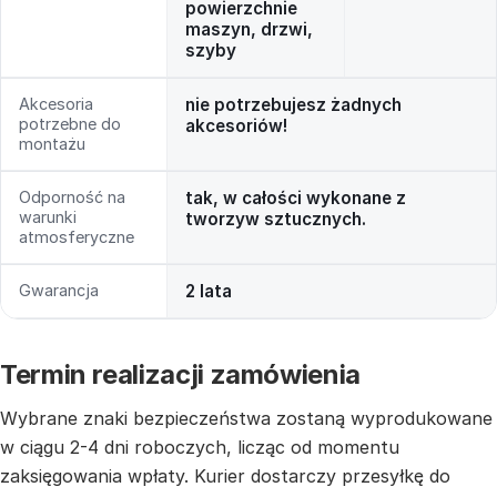
powierzchnie
maszyn, drzwi,
szyby
Akcesoria
nie potrzebujesz żadnych
potrzebne do
akcesoriów!
montażu
Odporność na
tak, w całości wykonane z
warunki
tworzyw sztucznych.
atmosferyczne
Gwarancja
2 lata
Termin realizacji zamówienia
Wybrane znaki bezpieczeństwa zostaną wyprodukowane
w ciągu 2-4 dni roboczych, licząc od momentu
zaksięgowania wpłaty. Kurier dostarczy przesyłkę do