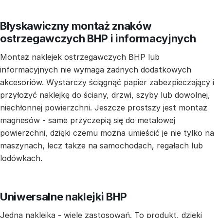
Błyskawiczny montaż znaków
ostrzegawczych BHP i informacyjnych
Montaż naklejek ostrzegawczych BHP lub
informacyjnych nie wymaga żadnych dodatkowych
akcesoriów. Wystarczy ściągnąć papier zabezpieczający i
przyłożyć naklejkę do ściany, drzwi, szyby lub dowolnej,
niechłonnej powierzchni. Jeszcze prostszy jest montaż
magnesów - same przyczepią się do metalowej
powierzchni, dzięki czemu można umieścić je nie tylko na
maszynach, lecz także na samochodach, regałach lub
lodówkach.
Uniwersalne naklejki BHP
Jedna naklejka - wiele zastosowań. To produkt, dzięki